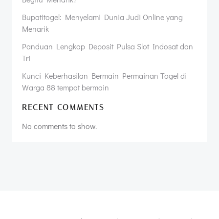
Bupatitogel: Menyelami Dunia Judi Online yang
Menarik
Panduan Lengkap Deposit Pulsa Slot Indosat dan
Tri
Kunci Keberhasilan Bermain Permainan Togel di
Warga 88 tempat bermain
RECENT COMMENTS
No comments to show.