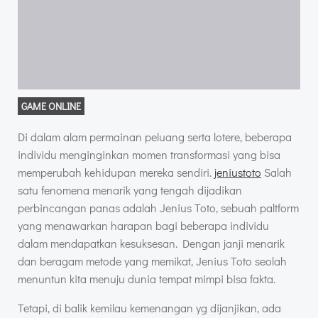
GAME ONLINE
Di dalam alam permainan peluang serta lotere, beberapa
individu menginginkan momen transformasi yang bisa
memperubah kehidupan mereka sendiri.
jeniustoto
Salah
satu fenomena menarik yang tengah dijadikan
perbincangan panas adalah Jenius Toto, sebuah paltform
yang menawarkan harapan bagi beberapa individu
dalam mendapatkan kesuksesan. Dengan janji menarik
dan beragam metode yang memikat, Jenius Toto seolah
menuntun kita menuju dunia tempat mimpi bisa fakta.
Tetapi, di balik kemilau kemenangan yg dijanjikan, ada