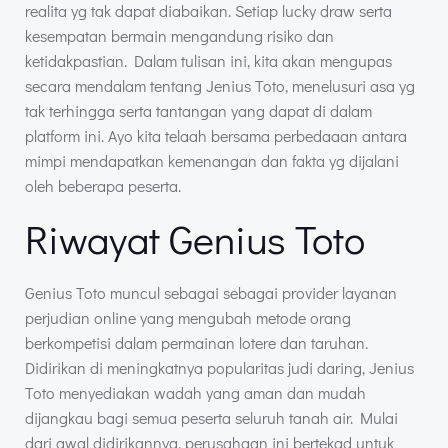
realita yg tak dapat diabaikan. Setiap lucky draw serta
kesempatan bermain mengandung risiko dan
ketidakpastian. Dalam tulisan ini, kita akan mengupas
secara mendalam tentang Jenius Toto, menelusuri asa yg
tak terhingga serta tantangan yang dapat di dalam
platform ini. Ayo kita telaah bersama perbedaaan antara
mimpi mendapatkan kemenangan dan fakta yg dijalani
oleh beberapa peserta.
Riwayat Genius Toto
Genius Toto muncul sebagai sebagai provider layanan
perjudian online yang mengubah metode orang
berkompetisi dalam permainan lotere dan taruhan.
Didirikan di meningkatnya popularitas judi daring, Jenius
Toto menyediakan wadah yang aman dan mudah
dijangkau bagi semua peserta seluruh tanah air. Mulai
dari awal didirikannya, perusahaan ini bertekad untuk