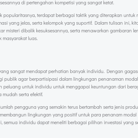
esannya di pertengahan kompetisi yang sangat ketat.
k popularitasnya, terdapat berbagai taktik yang diterapkan untuk
asi yang jelas, serta kelompok yang suportif. Dalam tulisan ini, ki
ar misteri dibalik kesuksesannya, serta menawarkan gambaran l
 masyarakat luas.
 yang sangat mendapat perhatian banyak individu. Dengan gaga
 publik agar berpartisipasi dalam lingkungan penanaman moda
kan peluang untuk individu untuk menggapai keuntungan dari ber
mudah serta efektif.
 jumlah pengguna yang semakin terus bertambah serta jenis produk
ni membangun lingkungan yang positif untuk para penanam modal
i, semua individu dapat meneliti berbagai pilihan investasi yang s