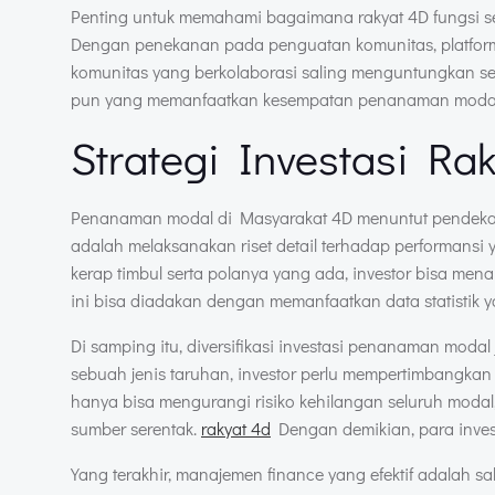
Penting untuk memahami bagaimana rakyat 4D fungsi ser
Dengan penekanan pada penguatan komunitas, platform i
komunitas yang berkolaborasi saling menguntungkan se
pun yang memanfaatkan kesempatan penanaman modal d
Strategi Investasi Ra
Penanaman modal di Masyarakat 4D menuntut pendekatan
adalah melaksanakan riset detail terhadap performans
kerap timbul serta polanya yang ada, investor bisa me
ini bisa diadakan dengan memanfaatkan data statistik ya
Di samping itu, diversifikasi investasi penanaman modal
sebuah jenis taruhan, investor perlu mempertimbangkan
hanya bisa mengurangi risiko kehilangan seluruh modal
sumber serentak.
rakyat 4d
Dengan demikian, para investo
Yang terakhir, manajemen finance yang efektif adalah