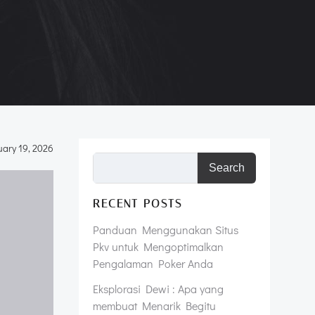
G
uary 19, 2026
Search
RECENT POSTS
Panduan Menggunakan Situs
Pkv untuk Mengoptimalkan
Pengalaman Poker Anda
Eksplorasi Dewi : Apa yang
membuat Menarik Begitu