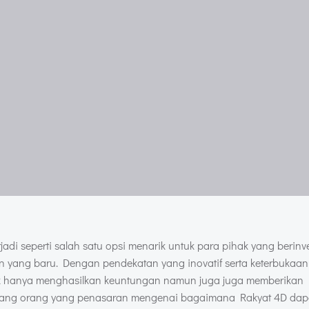
adi seperti salah satu opsi menarik untuk para pihak yang berinve
n yang baru. Dengan pendekatan yang inovatif serta keterbukaa
ak hanya menghasilkan keuntungan namun juga juga memberikan
ang orang yang penasaran mengenai bagaimana Rakyat 4D dap