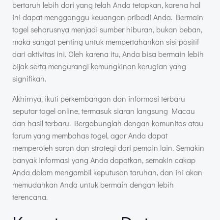
bertaruh lebih dari yang telah Anda tetapkan, karena hal
ini dapat mengganggu keuangan pribadi Anda. Bermain
togel seharusnya menjadi sumber hiburan, bukan beban,
maka sangat penting untuk mempertahankan sisi positif
dari aktivitas ini. Oleh karena itu, Anda bisa bermain lebih
bijak serta mengurangi kemungkinan kerugian yang
signifikan.
Akhirnya, ikuti perkembangan dan informasi terbaru
seputar togel online, termasuk siaran langsung Macau
dan hasil terbaru. Bergabunglah dengan komunitas atau
forum yang membahas togel, agar Anda dapat
memperoleh saran dan strategi dari pemain lain. Semakin
banyak informasi yang Anda dapatkan, semakin cakap
Anda dalam mengambil keputusan taruhan, dan ini akan
memudahkan Anda untuk bermain dengan lebih
terencana.