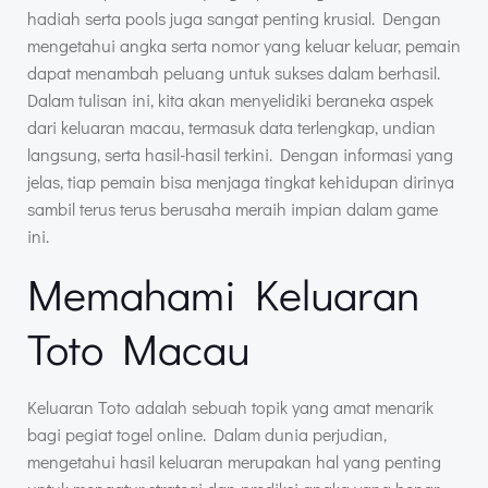
hadiah serta pools juga sangat penting krusial. Dengan
mengetahui angka serta nomor yang keluar keluar, pemain
dapat menambah peluang untuk sukses dalam berhasil.
Dalam tulisan ini, kita akan menyelidiki beraneka aspek
dari keluaran macau, termasuk data terlengkap, undian
langsung, serta hasil-hasil terkini. Dengan informasi yang
jelas, tiap pemain bisa menjaga tingkat kehidupan dirinya
sambil terus terus berusaha meraih impian dalam game
ini.
Memahami Keluaran
Toto Macau
Keluaran Toto adalah sebuah topik yang amat menarik
bagi pegiat togel online. Dalam dunia perjudian,
mengetahui hasil keluaran merupakan hal yang penting