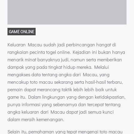
GAME ONLINE
Keluaran Macau sudah jadi perbincangan hangat di
rangkaian pecinta togel online. Kejadian ini bukan hanya
menarik minat banyaknya judi, namun serta memberikan
dampak yang pada tingkat hidup mereka. Melalui
mengakses data tentang angka dari Macau, yang
mencakup toto macau sekarang serta hasil-hasil terbaru,
pemain dapat merancang taktik lebih lebih baik untuk
game itu. Dalam lingkungan yang dengan ketidakpastian,
punya informasi yang sebenarnya dan tercepat tentang
angka keluaran dari Macau dapat jadi semua kunci
dalam meraih kemenangan.
Selain itu, pemahaman yang tepat mengenai toto macau