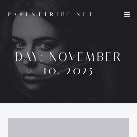
Skip
to
PARENTTRIBE.NET
content
DAY:
NOVEMBER
10, 2025