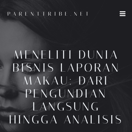
Skip
to
PARENTTRIBE.NET
content
MENELITI DUNIA
BISNIS LAPORAN
MAKAU: DARI
PENGUNDIAN
LANGSUNG
HINGGA ANALISIS