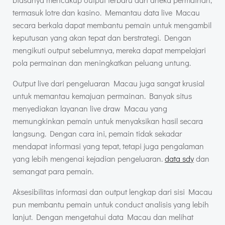
termasuk lotre dan kasino. Memantau data live Macau
secara berkala dapat membantu pemain untuk mengambil
keputusan yang akan tepat dan berstrategi. Dengan
mengikuti output sebelumnya, mereka dapat mempelajari
pola permainan dan meningkatkan peluang untung.
Output live dari pengeluaran Macau juga sangat krusial
untuk memantau kemajuan permainan. Banyak situs
menyediakan layanan live draw Macau yang
memungkinkan pemain untuk menyaksikan hasil secara
langsung. Dengan cara ini, pemain tidak sekadar
mendapat informasi yang tepat, tetapi juga pengalaman
yang lebih mengenai kejadian pengeluaran.
data sdy
dan
semangat para pemain.
Aksesibilitas informasi dan output lengkap dari sisi Macau
pun membantu pemain untuk conduct analisis yang lebih
lanjut. Dengan mengetahui data Macau dan melihat