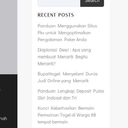
Search
RECENT POSTS
Panduan Menggunakan Situs
Pkv untuk Mengoptimalkan
Pengalaman Poker Anda
Eksplorasi Dewi : Apa yang
membuat Menarik Begitu
Menarik?
Bupatitogel: Menyelami Dunia
Judi Online yang Menarik
k
Panduan Lengkap Deposit Pulsa
Slot Indosat dan Tri
Kunci Keberhasilan Bermain
Permainan Togel di Warga 88
rnah
tempat bermain