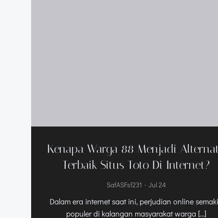
Kenapa Warga 88 Menjadi Alternat
Terbaik Situs Toto Di Internet?
-
SafASFsf231
Jul 24
Dalam era internet saat ini, perjudian online semak
populer di kalangan masyarakat warga […]