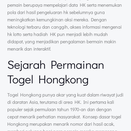
pemain berupaya mempelajari data HK serta menemukan
pola dari hasil pengeluaran hk sebelumnya guna
meningkatkan kemungkinan aksi mereka. Dengan
teknologi terbaru dan canggih, akses informasi mengenai
hk lotto serta hadiah HK pun menjadi lebih mudah
didapat, yang menjadikan pengalaman bermain makin
menarik dan interaktif.
Sejarah Permainan
Togel Hongkong
Togel Hongkong punya akar yang kuat dalam riwayat judi
di daratan Asia, terutama di area HK. Ini pertama kali
populer sejak permulaan tahun 1970-an dan dengan
cepat menarik perhatian masyarakat. Konsep dasar togel
Hongkong merupakan menarik nomor dari hasil acak,