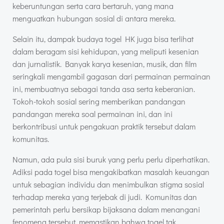
keberuntungan serta cara bertaruh, yang mana
menguatkan hubungan sosial di antara mereka.
Selain itu, dampak budaya togel HK juga bisa terlihat
dalam beragam sisi kehidupan, yang meliputi kesenian
dan jurnalistik. Banyak karya kesenian, musik, dan film
seringkali mengambil gagasan dari permainan permainan
ini, membuatnya sebagai tanda asa serta keberanian.
Tokoh-tokoh sosial sering memberikan pandangan
pandangan mereka soal permainan ini, dan ini
berkontribusi untuk pengakuan praktik tersebut dalam
komunitas.
Namun, ada pula sisi buruk yang perlu perlu diperhatikan.
Adiksi pada togel bisa mengakibatkan masalah keuangan
untuk sebagian individu dan menimbulkan stigma sosial
terhadap mereka yang terjebak di judi. Komunitas dan
pemerintah perlu bersikap bijaksana dalam menangani
fenomena tersebut, memastikan bahwa togel tak