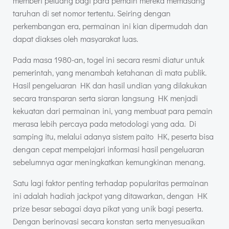
memberi peluang bagi para pemain mereka memasang
taruhan di set nomor tertentu. Seiring dengan
perkembangan era, permainan ini kian dipermudah dan
dapat diakses oleh masyarakat luas.
Pada masa 1980-an, togel ini secara resmi diatur untuk
pemerintah, yang menambah ketahanan di mata publik.
Hasil pengeluaran HK dan hasil undian yang dilakukan
secara transparan serta siaran langsung HK menjadi
kekuatan dari permainan ini, yang membuat para pemain
merasa lebih percaya pada metodologi yang ada. Di
samping itu, melalui adanya sistem paito HK, peserta bisa
dengan cepat mempelajari informasi hasil pengeluaran
sebelumnya agar meningkatkan kemungkinan menang.
Satu lagi faktor penting terhadap popularitas permainan
ini adalah hadiah jackpot yang ditawarkan, dengan HK
prize besar sebagai daya pikat yang unik bagi peserta.
Dengan berinovasi secara konstan serta menyesuaikan