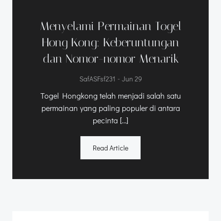
Menyelami Permainan Togel
Hong Kong: Keberuntungan
dan Nomor-nomor Menarik
-
SafASFsf231
Jun 29
Togel Hongkong telah menjadi salah satu
permainan yang paling populer di antara
pecinta […]
Read Article