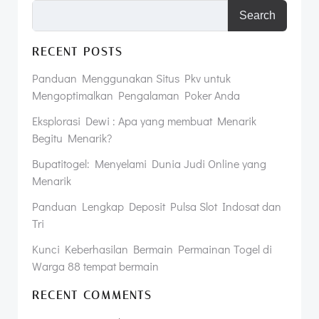
Search
RECENT POSTS
Panduan Menggunakan Situs Pkv untuk
Mengoptimalkan Pengalaman Poker Anda
Eksplorasi Dewi : Apa yang membuat Menarik
Begitu Menarik?
Bupatitogel: Menyelami Dunia Judi Online yang
Menarik
Panduan Lengkap Deposit Pulsa Slot Indosat dan
Tri
Kunci Keberhasilan Bermain Permainan Togel di
Warga 88 tempat bermain
RECENT COMMENTS