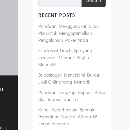
Search
RECENT POSTS
Panduan Menggunakan Situs
Pkv untuk Mengoptimalkan
Pengalaman Poker Anda
Eksplorasi Dewi : Apa yang
membuat Menarik Begitu
Menarik?
Bupatitogel: Menyelami Dunia
Judi Online yang Menarik
an
Panduan Lengkap Deposit Pulsa
Slot Indosat dan Tri
Kunci Keberhasilan Bermain
Permainan Togel di Warga 88
tempat bermain
 […]