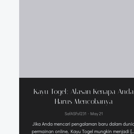
Kayu Togel: Alasan Kenapa Anda
Harus Mencobanya
-
SafASFsf231
May 21
Jika Anda mencari pengalaman baru dalam duni
permainan online, Kayu Togel mungkin menjadi […