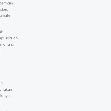
 bermain
oker.
pemain
uk
api sebuah
aimana ia
t
an
nangkan
tanya,