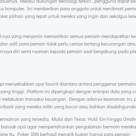
uknya. Melalui dukungan teknologi terkini , pengguna dapat b
ligus komputer. Ini memberikan para anggota untuk menikmati per
ker pilihan yang tepat untuk mereka yang ingin dan sekalgus ke
adil-nya yang menjamin memastikan semua pemain mendapatkan k
dan adil, para pemain tidak perlu cemas tentang kecurangan ata
rcaya diri serta nyaman kepada pemain saat bergabung pada plat
a menyebabkan opsi favorit diantara antara penggemar permaina
ang tinggi. Platform ini dipengkapi dengan enkripsi data yang c
 melakukan transaksi keuangan. Dengan adanya keamanan ini, 
 pribadi yang mereka miliki yang bocor atau bahkan disalahgunak
i permainan yang tersedia. Mulai dari Texas Hold Em hingga Oma
iki banyak opsi agar mempertahankan pengalaman bermain mereka
game itu, Poker IDN berhasil menarik bukan hanya para pemain