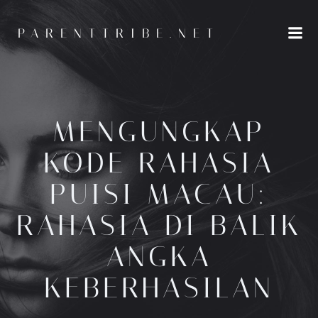
Skip
to
PARENTTRIBE.NET
content
MENGUNGKAP
KODE RAHASIA
PUISI MACAU:
RAHASIA DI BALIK
ANGKA
KEBERHASILAN