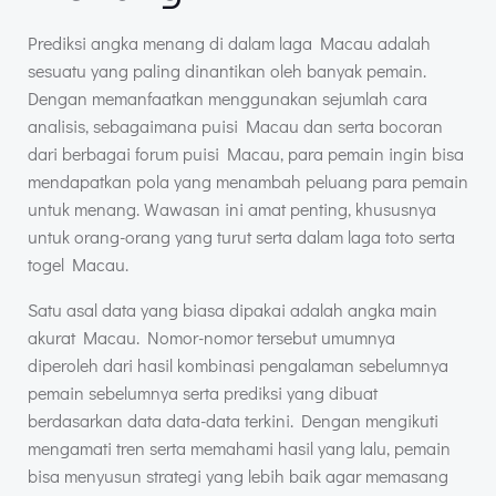
Prediksi angka menang di dalam laga Macau adalah
sesuatu yang paling dinantikan oleh banyak pemain.
Dengan memanfaatkan menggunakan sejumlah cara
analisis, sebagaimana puisi Macau dan serta bocoran
dari berbagai forum puisi Macau, para pemain ingin bisa
mendapatkan pola yang menambah peluang para pemain
untuk menang. Wawasan ini amat penting, khususnya
untuk orang-orang yang turut serta dalam laga toto serta
togel Macau.
Satu asal data yang biasa dipakai adalah angka main
akurat Macau. Nomor-nomor tersebut umumnya
diperoleh dari hasil kombinasi pengalaman sebelumnya
pemain sebelumnya serta prediksi yang dibuat
berdasarkan data data-data terkini. Dengan mengikuti
mengamati tren serta memahami hasil yang lalu, pemain
bisa menyusun strategi yang lebih baik agar memasang