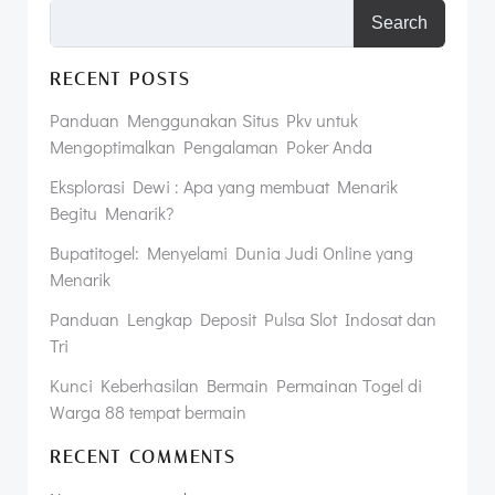
Search
RECENT POSTS
Panduan Menggunakan Situs Pkv untuk
Mengoptimalkan Pengalaman Poker Anda
Eksplorasi Dewi : Apa yang membuat Menarik
Begitu Menarik?
Bupatitogel: Menyelami Dunia Judi Online yang
Menarik
Panduan Lengkap Deposit Pulsa Slot Indosat dan
Tri
Kunci Keberhasilan Bermain Permainan Togel di
Warga 88 tempat bermain
RECENT COMMENTS