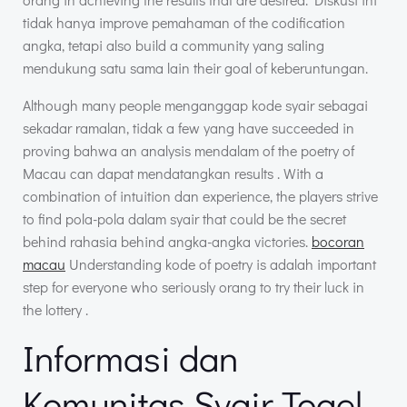
tidak hanya improve pemahaman of the codification
angka, tetapi also build a community yang saling
mendukung satu sama lain their goal of keberuntungan.
Although many people menganggap kode syair sebagai
sekadar ramalan, tidak a few yang have succeeded in
proving bahwa an analysis mendalam of the poetry of
Macau can dapat mendatangkan results . With a
combination of intuition dan experience, the players strive
to find pola-pola dalam syair that could be the secret
behind rahasia behind angka-angka victories.
bocoran
macau
Understanding kode of poetry is adalah important
step for everyone who seriously orang to try their luck in
the lottery .
Informasi dan
Komunitas Syair Togel