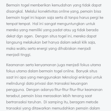
Bermain togel memberikan kemudahan yang tidak dapat
disangkal. Melalui konektivitas online yang, pemain bisa
bermain togel ini kapan saja serta di tanpa harus pergi ke
tempat tempat. Hal ini sangat menguntungkan untuk
mereka yang memiliki yang padat atau yg tidak berada
dekat dgn agen. Dengan situs togel ini, mereka dapat
langsung melakukan bet hanya dalam sekali klik saja,
maka waktu serta energi yang dihabiskan menjadi
menjadi tinggi.
Keamanan serta kenyamanan juga menjadi fokus utama
fokus utama dalam bermain togel online. Banyak situs
saat ini apa yang menggunakan teknologi enkripsi untuk
melindungi data privasi dan transaksi keuangan
pengguna. Dengan adanya fitur-fitur fitur-fitur keamanan
tersebut, pemain bisa merasakan lebih tenang saat
bertransaksi taruhan. Di samping itu, beragam metode
transaksi yang ditawarkan memudahkan pemain dalam