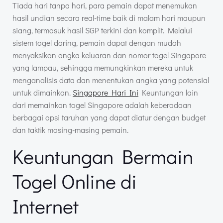
Tiada hari tanpa hari, para pemain dapat menemukan
hasil undian secara real-time baik di malam hari maupun
siang, termasuk hasil SGP terkini dan komplit. Melalui
sistem togel daring, pemain dapat dengan mudah
menyaksikan angka keluaran dan nomor togel Singapore
yang lampau, sehingga memungkinkan mereka untuk
menganalisis data dan menentukan angka yang potensial
untuk dimainkan.
Singapore Hari Ini
Keuntungan lain
dari memainkan togel Singapore adalah keberadaan
berbagai opsi taruhan yang dapat diatur dengan budget
dan taktik masing-masing pemain.
Keuntungan Bermain
Togel Online di
Internet