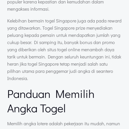
populer karena kepastian dan kemudahan dalam
mengakses informasi.
Kelebihan bermain togel Singapore juga ada pada reward
yang ditawarkan. Togel Singapore prize menyediakan
peluang kepada pemain untuk mendapatkan jumlah yang
cukup besar. Di samping itu, banyak bonus dan promo
yang diberikan oleh situs togel online menambah daya
tarik untuk bermain. Dengan seluruh keuntungan ini, tidak
heran jika togel Singapore tetap menjadi salah satu
pilihan utama para penggemar judi angka di seantero
Indonesia.
Panduan Memilih
Angka Togel
Memilih angka lotere adalah pekerjaan itu mudah, namun