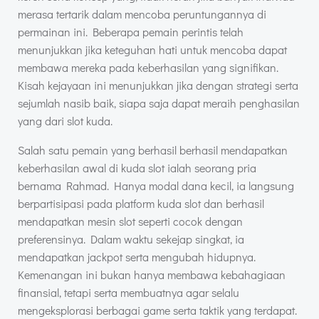
merasa tertarik dalam mencoba peruntungannya di
permainan ini. Beberapa pemain perintis telah
menunjukkan jika keteguhan hati untuk mencoba dapat
membawa mereka pada keberhasilan yang signifikan.
Kisah kejayaan ini menunjukkan jika dengan strategi serta
sejumlah nasib baik, siapa saja dapat meraih penghasilan
yang dari slot kuda.
Salah satu pemain yang berhasil berhasil mendapatkan
keberhasilan awal di kuda slot ialah seorang pria
bernama Rahmad. Hanya modal dana kecil, ia langsung
berpartisipasi pada platform kuda slot dan berhasil
mendapatkan mesin slot seperti cocok dengan
preferensinya. Dalam waktu sekejap singkat, ia
mendapatkan jackpot serta mengubah hidupnya.
Kemenangan ini bukan hanya membawa kebahagiaan
finansial, tetapi serta membuatnya agar selalu
mengeksplorasi berbagai game serta taktik yang terdapat.