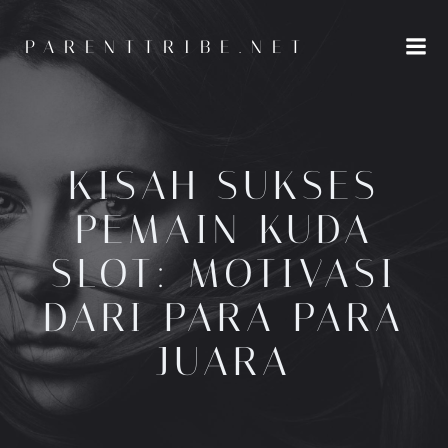
Skip
to
PARENTTRIBE.NET
content
KISAH SUKSES
PEMAIN KUDA
SLOT: MOTIVASI
DARI PARA PARA
JUARA