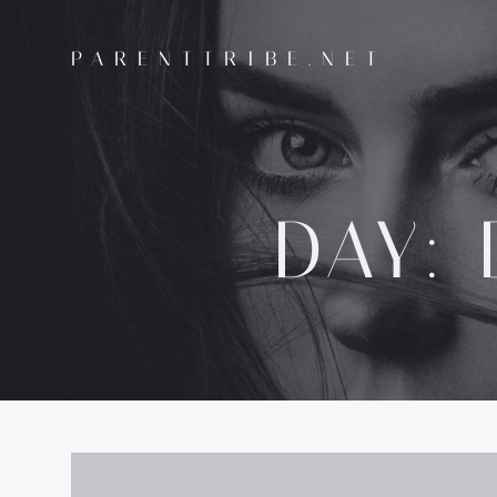
Skip
to
PARENTTRIBE.NET
content
DAY: