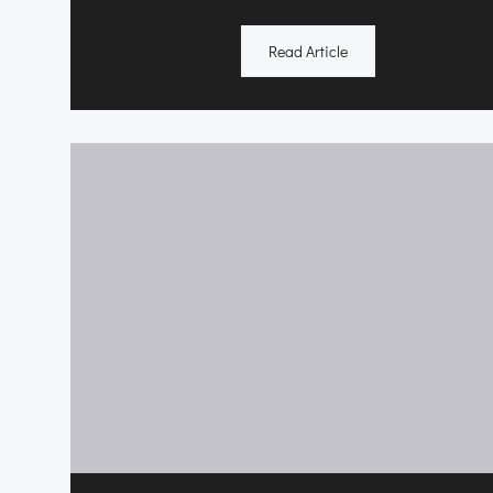
Read Article