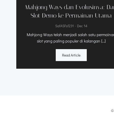
Mahjong Ways dan Evolusinya: Da
Slot Demo ke Permainan Utama
-
SafASFsf231
Dec 14
Mahjong Ways telah menjadi salah satu permaina
slot yang paling populer di kalangan […]
Read Article
©