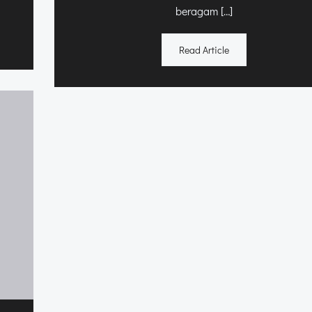
beragam […]
Read Article