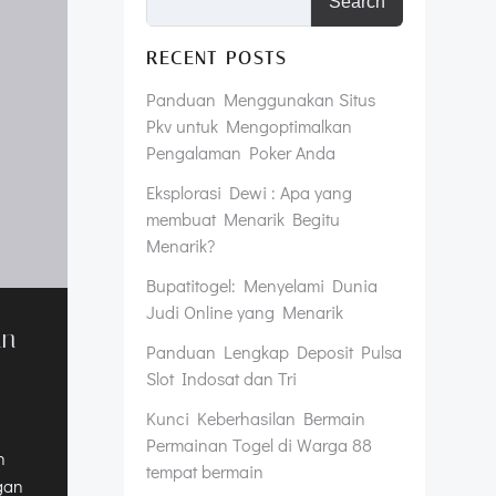
Search
RECENT POSTS
Panduan Menggunakan Situs
Pkv untuk Mengoptimalkan
Pengalaman Poker Anda
Eksplorasi Dewi : Apa yang
membuat Menarik Begitu
Menarik?
Bupatitogel: Menyelami Dunia
Judi Online yang Menarik
an
Panduan Lengkap Deposit Pulsa
Slot Indosat dan Tri
Kunci Keberhasilan Bermain
Permainan Togel di Warga 88
n
tempat bermain
gan