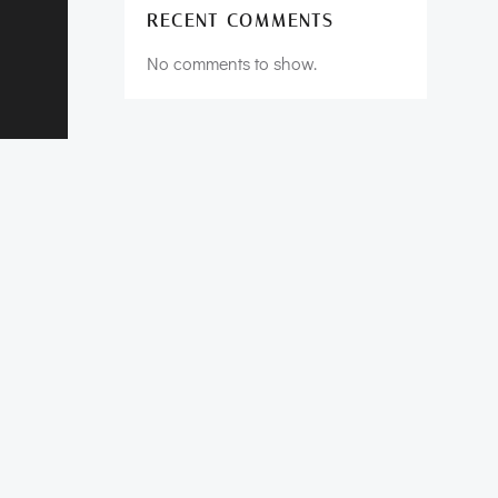
RECENT COMMENTS
No comments to show.