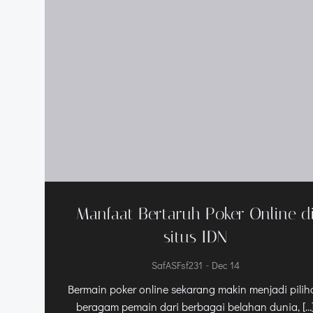
Manfaat Bertaruh Poker Online d
situs IDN
-
SafASFsf231
Dec 14
Bermain poker online sekarang makin menjadi pilih
beragam pemain dari berbagai belahan dunia, […