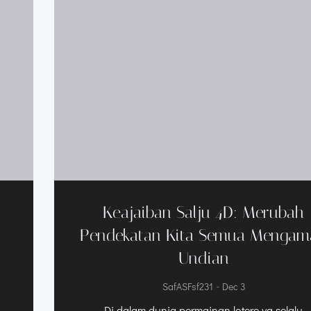
Keajaiban Salju 4D: Merubah
Pendekatan Kita Semua Mengam
Undian
-
SafASFsf231
Dec 3
Di dalam dunia permainan lotere yg selalu