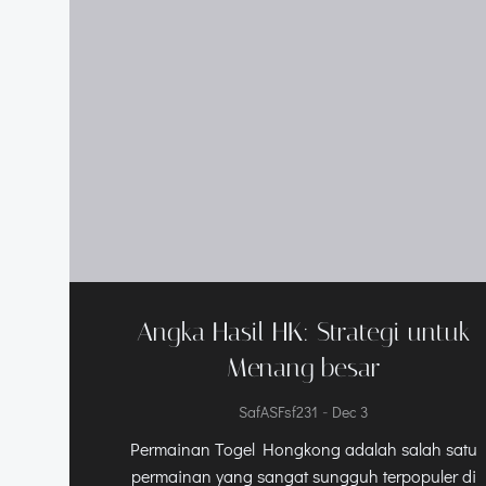
Angka Hasil HK: Strategi untuk
Menang besar
-
SafASFsf231
Dec 3
Permainan Togel Hongkong adalah salah satu
permainan yang sangat sungguh terpopuler di