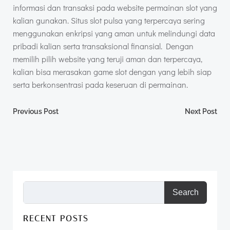
informasi dan transaksi pada website permainan slot yang
kalian gunakan. Situs slot pulsa yang terpercaya sering
menggunakan enkripsi yang aman untuk melindungi data
pribadi kalian serta transaksional finansial. Dengan
memilih pilih website yang teruji aman dan terpercaya,
kalian bisa merasakan game slot dengan yang lebih siap
serta berkonsentrasi pada keseruan di permainan.
Post
Post
Previous Post
Next Post
navigation
navigation
Search
RECENT POSTS