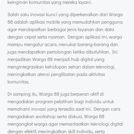
keinginan komunitas yang mereka layani.
Salah satu inovasi kunci yang diperkenalkan dari Warga
88 adalah aplikasi mobile yang memudahkan pengguna
agar mendapatkan berbagai jenis layanan dan data
dengan cepat serta nyaman. Dengan aplikasi ini, warga
mampu mengatur acara, menukar barang-barang dan
juga mendapatkan pertolongan ketika dibutuhkan. Ini
menjadikan Warga 88 menjadi hub digital yang
mengintegrasikan kehidupan sehari dalam teknologi,
meningkatkan atensi penglibatan pada aktivitas
komunitas.
Di samping itu, Warga 88 juga berperan aktif di
mengadakan program pelatihan bagi individu untuk
memahami inovasi yang tersedia saat ini. Dengan cara
mengadakan workshop serta diskusi, Warga 88
mengangkat warga agar memanfaatkan teknologi digital
dengan efektif, meningkatkan skill individu, serta