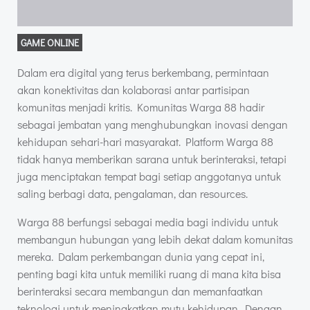
GAME ONLINE
Dalam era digital yang terus berkembang, permintaan
akan konektivitas dan kolaborasi antar partisipan
komunitas menjadi kritis. Komunitas Warga 88 hadir
sebagai jembatan yang menghubungkan inovasi dengan
kehidupan sehari-hari masyarakat. Platform Warga 88
tidak hanya memberikan sarana untuk berinteraksi, tetapi
juga menciptakan tempat bagi setiap anggotanya untuk
saling berbagi data, pengalaman, dan resources.
Warga 88 berfungsi sebagai media bagi individu untuk
membangun hubungan yang lebih dekat dalam komunitas
mereka. Dalam perkembangan dunia yang cepat ini,
penting bagi kita untuk memiliki ruang di mana kita bisa
berinteraksi secara membangun dan memanfaatkan
teknologi untuk meningkatkan mutu kehidupan. Dengan