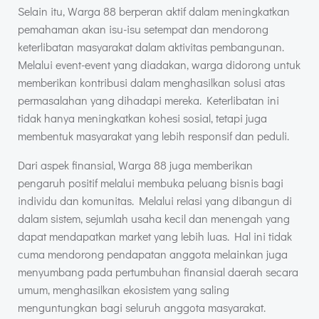
Selain itu, Warga 88 berperan aktif dalam meningkatkan
pemahaman akan isu-isu setempat dan mendorong
keterlibatan masyarakat dalam aktivitas pembangunan.
Melalui event-event yang diadakan, warga didorong untuk
memberikan kontribusi dalam menghasilkan solusi atas
permasalahan yang dihadapi mereka. Keterlibatan ini
tidak hanya meningkatkan kohesi sosial, tetapi juga
membentuk masyarakat yang lebih responsif dan peduli.
Dari aspek finansial, Warga 88 juga memberikan
pengaruh positif melalui membuka peluang bisnis bagi
individu dan komunitas. Melalui relasi yang dibangun di
dalam sistem, sejumlah usaha kecil dan menengah yang
dapat mendapatkan market yang lebih luas. Hal ini tidak
cuma mendorong pendapatan anggota melainkan juga
menyumbang pada pertumbuhan finansial daerah secara
umum, menghasilkan ekosistem yang saling
menguntungkan bagi seluruh anggota masyarakat.