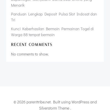
Menarik
Panduan Lengkap Deposit Pulsa Slot Indosat dan
Tri
Kunci Keberhasilan Bermain Permainan Togel di
Warga 88 tempat bermain
RECENT COMMENTS
No comments to show.
© 2026 parenttribe.net. Built using WordPress and
Silverstorm Theme .