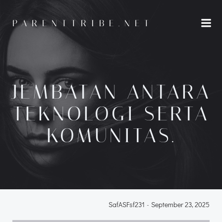
Skip
to
PARENTTRIBE.NET
content
JEMBATAN ANTARA
TEKNOLOGI SERTA
KOMUNITAS.
SafASFsf231
-
September 23, 2025