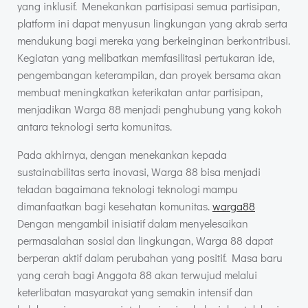
yang inklusif. Menekankan partisipasi semua partisipan,
platform ini dapat menyusun lingkungan yang akrab serta
mendukung bagi mereka yang berkeinginan berkontribusi.
Kegiatan yang melibatkan memfasilitasi pertukaran ide,
pengembangan keterampilan, dan proyek bersama akan
membuat meningkatkan keterikatan antar partisipan,
menjadikan Warga 88 menjadi penghubung yang kokoh
antara teknologi serta komunitas.
Pada akhirnya, dengan menekankan kepada
sustainabilitas serta inovasi, Warga 88 bisa menjadi
teladan bagaimana teknologi teknologi mampu
dimanfaatkan bagi kesehatan komunitas.
warga88
Dengan mengambil inisiatif dalam menyelesaikan
permasalahan sosial dan lingkungan, Warga 88 dapat
berperan aktif dalam perubahan yang positif. Masa baru
yang cerah bagi Anggota 88 akan terwujud melalui
keterlibatan masyarakat yang semakin intensif dan