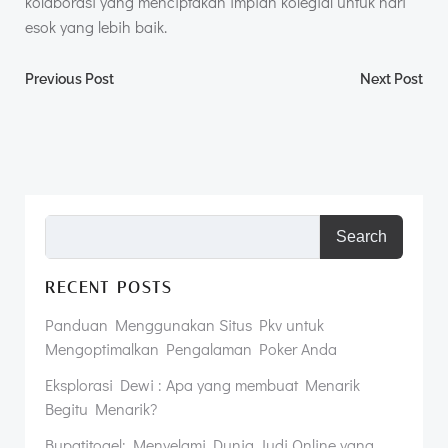
kolaborasi yang menciptakan impian kolegial untuk hari
esok yang lebih baik.
Post
Post
Previous Post
Next Post
navigation
navigation
Search
RECENT POSTS
Panduan Menggunakan Situs Pkv untuk
Mengoptimalkan Pengalaman Poker Anda
Eksplorasi Dewi : Apa yang membuat Menarik
Begitu Menarik?
Bupatitogel: Menyelami Dunia Judi Online yang