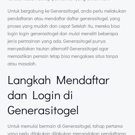
Untuk bergabung ke Generasitogel, anda perlu melakukan
pendaftaran atau mendaftar daftar generasitogel, yang
proses yang mudah dan cepat Setelah itu, mereka bisa
login login generasitogel dan mulai meneliti beberapa
jenis permainan yang ada. Generasitogel punya
menyediakan tautan alternatif Generasitogel agar
memastikan pemain tetap bisa mengakses situs tanpa
atau masalah.
Langkah Mendaftar
dan Login di
Generasitogel
Untuk memulai bermain di Generasitogel, tahap pertama
yang perlu dilakukan dilakukan mengadakan pendaftaran.