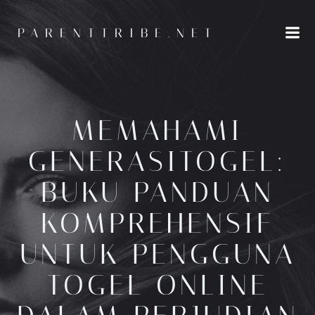
Skip
to
PARENTTRIBE.NET
content
MEMAHAMI
GENERASITOGEL:
BUKU PANDUAN
KOMPREHENSIF
UNTUK PENGGUNA
TOGEL ONLINE