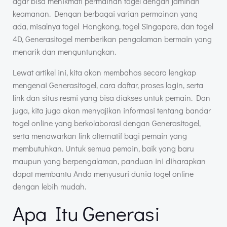
agar bisa menikmati permainan togel dengan jaminan
keamanan. Dengan berbagai varian permainan yang
ada, misalnya togel Hongkong, togel Singapore, dan togel
4D, Generasitogel memberikan pengalaman bermain yang
menarik dan menguntungkan.
Lewat artikel ini, kita akan membahas secara lengkap
mengenai Generasitogel, cara daftar, proses login, serta
link dan situs resmi yang bisa diakses untuk pemain. Dan
juga, kita juga akan menyajikan informasi tentang bandar
togel online yang berkolaborasi dengan Generasitogel,
serta menawarkan link alternatif bagi pemain yang
membutuhkan. Untuk semua pemain, baik yang baru
maupun yang berpengalaman, panduan ini diharapkan
dapat membantu Anda menyusuri dunia togel online
dengan lebih mudah.
Apa Itu Generasi