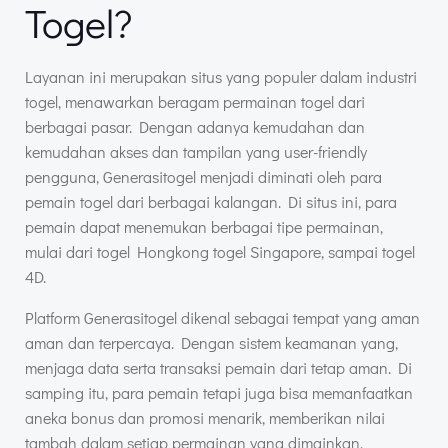
Togel?
Layanan ini merupakan situs yang populer dalam industri
togel, menawarkan beragam permainan togel dari
berbagai pasar. Dengan adanya kemudahan dan
kemudahan akses dan tampilan yang user-friendly
pengguna, Generasitogel menjadi diminati oleh para
pemain togel dari berbagai kalangan. Di situs ini, para
pemain dapat menemukan berbagai tipe permainan,
mulai dari togel Hongkong togel Singapore, sampai togel
4D.
Platform Generasitogel dikenal sebagai tempat yang aman
aman dan terpercaya. Dengan sistem keamanan yang,
menjaga data serta transaksi pemain dari tetap aman. Di
samping itu, para pemain tetapi juga bisa memanfaatkan
aneka bonus dan promosi menarik, memberikan nilai
tambah dalam setiap permainan yang dimainkan.