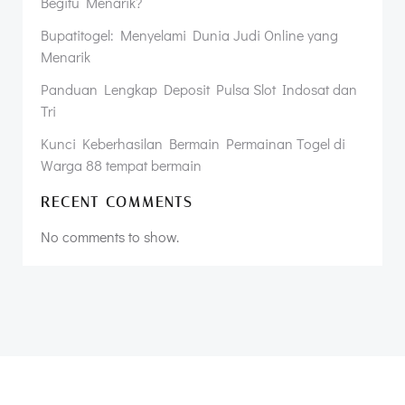
Begitu Menarik?
Bupatitogel: Menyelami Dunia Judi Online yang
Menarik
Panduan Lengkap Deposit Pulsa Slot Indosat dan
Tri
Kunci Keberhasilan Bermain Permainan Togel di
Warga 88 tempat bermain
RECENT COMMENTS
No comments to show.