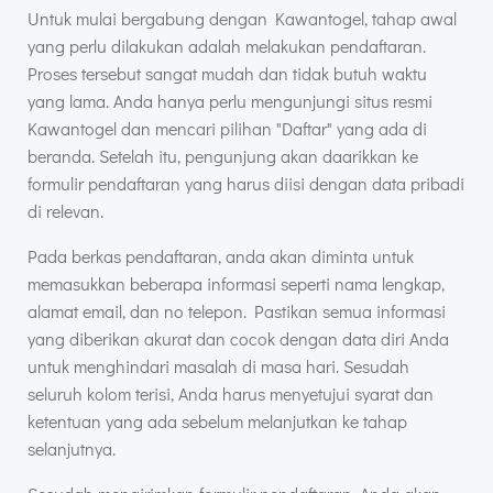
Untuk mulai bergabung dengan Kawantogel, tahap awal
yang perlu dilakukan adalah melakukan pendaftaran.
Proses tersebut sangat mudah dan tidak butuh waktu
yang lama. Anda hanya perlu mengunjungi situs resmi
Kawantogel dan mencari pilihan "Daftar" yang ada di
beranda. Setelah itu, pengunjung akan daarikkan ke
formulir pendaftaran yang harus diisi dengan data pribadi
di relevan.
Pada berkas pendaftaran, anda akan diminta untuk
memasukkan beberapa informasi seperti nama lengkap,
alamat email, dan no telepon. Pastikan semua informasi
yang diberikan akurat dan cocok dengan data diri Anda
untuk menghindari masalah di masa hari. Sesudah
seluruh kolom terisi, Anda harus menyetujui syarat dan
ketentuan yang ada sebelum melanjutkan ke tahap
selanjutnya.