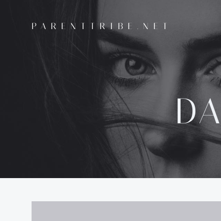
Skip
to
PARENTTRIBE.NET
content
DA