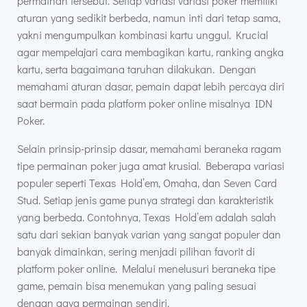
permainan tersebut. Setiap variasi variasi poker memiliki
aturan yang sedikit berbeda, namun inti dari tetap sama,
yakni mengumpulkan kombinasi kartu unggul. Krucial
agar mempelajari cara membagikan kartu, ranking angka
kartu, serta bagaimana taruhan dilakukan. Dengan
memahami aturan dasar, pemain dapat lebih percaya diri
saat bermain pada platform poker online misalnya IDN
Poker.
Selain prinsip-prinsip dasar, memahami beraneka ragam
tipe permainan poker juga amat krusial. Beberapa variasi
populer seperti Texas Hold’em, Omaha, dan Seven Card
Stud. Setiap jenis game punya strategi dan karakteristik
yang berbeda. Contohnya, Texas Hold’em adalah salah
satu dari sekian banyak varian yang sangat populer dan
banyak dimainkan, sering menjadi pilihan favorit di
platform poker online. Melalui menelusuri beraneka tipe
game, pemain bisa menemukan yang paling sesuai
dengan gaya permainan sendiri.