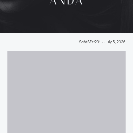
ANDA
SafASFsf231
-
July 5, 2026