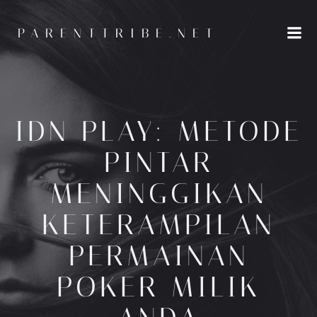
Skip
to
PARENTTRIBE.NET
content
IDN PLAY: METODE
PINTAR
MENINGGIKAN
KETERAMPILAN
PERMAINAN
POKER MILIK