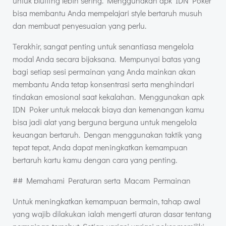
untuk bluffing lebih sering. Menggunakan apk IDN Poker
bisa membantu Anda mempelajari style bertaruh musuh
dan membuat penyesuaian yang perlu.
Terakhir, sangat penting untuk senantiasa mengelola
modal Anda secara bijaksana. Mempunyai batas yang
bagi setiap sesi permainan yang Anda mainkan akan
membantu Anda tetap konsentrasi serta menghindari
tindakan emosional saat kekalahan. Menggunakan apk
IDN Poker untuk melacak biaya dan kemenangan kamu
bisa jadi alat yang berguna berguna untuk mengelola
keuangan bertaruh. Dengan menggunakan taktik yang
tepat tepat, Anda dapat meningkatkan kemampuan
bertaruh kartu kamu dengan cara yang penting.
## Memahami Peraturan serta Macam Permainan
Untuk meningkatkan kemampuan bermain, tahap awal
yang wajib dilakukan ialah mengerti aturan dasar tentang