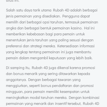
situs ini.
Salah satu daya tarik utama Rubah 4D adalah berbagai
jenis permainan yang disediakan. Pengguna dapat
memilih dari berbagai opsi taruhan, termasuk permainan
angka dan berbagai bentuk permainan kasino. Hal ini
memberikan kebebasan bagi para pemain untuk
menentukan jenis taruhan yang paling sesuai dengan
preferensi dan strategi mereka. Ketersediaan informasi
yang lengkap tentang permainan ini juga membantu
pemain dalam mengambil keputusan yang lebih baik.
Di samping itu, Rubah 4D juga dikenal karena promosi
dan bonus menarik yang sering ditawarkan kepada
anggotanya. Dengan berbagai tawaran yang
menggiurkan, seperti bonus pendaftaran dan promosi
mingguan, para pemain memiliki kesempatan untuk
meningkatkan modal taruhan mereka. Dengan kombinasi
permainan yang menarik dan insentif tersebut, Rubah 4D