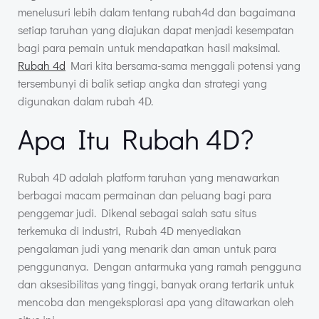
menelusuri lebih dalam tentang rubah4d dan bagaimana
setiap taruhan yang diajukan dapat menjadi kesempatan
bagi para pemain untuk mendapatkan hasil maksimal.
Rubah 4d
Mari kita bersama-sama menggali potensi yang
tersembunyi di balik setiap angka dan strategi yang
digunakan dalam rubah 4D.
Apa Itu Rubah 4D?
Rubah 4D adalah platform taruhan yang menawarkan
berbagai macam permainan dan peluang bagi para
penggemar judi. Dikenal sebagai salah satu situs
terkemuka di industri, Rubah 4D menyediakan
pengalaman judi yang menarik dan aman untuk para
penggunanya. Dengan antarmuka yang ramah pengguna
dan aksesibilitas yang tinggi, banyak orang tertarik untuk
mencoba dan mengeksplorasi apa yang ditawarkan oleh