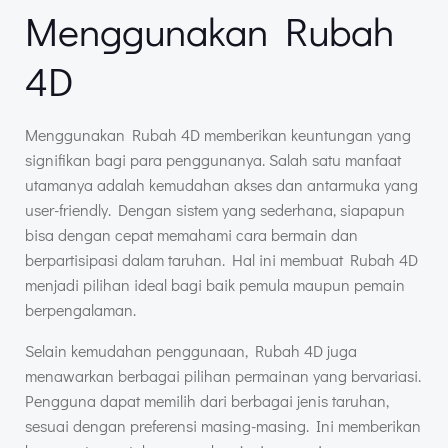
Menggunakan Rubah
4D
Menggunakan Rubah 4D memberikan keuntungan yang
signifikan bagi para penggunanya. Salah satu manfaat
utamanya adalah kemudahan akses dan antarmuka yang
user-friendly. Dengan sistem yang sederhana, siapapun
bisa dengan cepat memahami cara bermain dan
berpartisipasi dalam taruhan. Hal ini membuat Rubah 4D
menjadi pilihan ideal bagi baik pemula maupun pemain
berpengalaman.
Selain kemudahan penggunaan, Rubah 4D juga
menawarkan berbagai pilihan permainan yang bervariasi.
Pengguna dapat memilih dari berbagai jenis taruhan,
sesuai dengan preferensi masing-masing. Ini memberikan