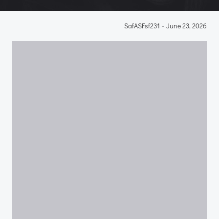
SafASFsf231
-
June 23, 2026