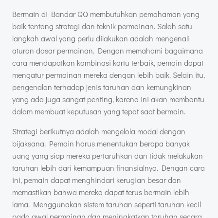
Bermain di Bandar QQ membutuhkan pemahaman yang
baik tentang strategi dan teknik permainan. Salah satu
langkah awal yang perlu dilakukan adalah mengenali
aturan dasar permainan. Dengan memahami bagaimana
cara mendapatkan kombinasi kartu terbaik, pemain dapat
mengatur permainan mereka dengan lebih baik. Selain itu,
pengenalan terhadap jenis taruhan dan kemungkinan
yang ada juga sangat penting, karena ini akan membantu
dalam membuat keputusan yang tepat saat bermain.
Strategi berikutnya adalah mengelola modal dengan
bijaksana. Pemain harus menentukan berapa banyak
uang yang siap mereka pertaruhkan dan tidak melakukan
taruhan lebih dari kemampuan finansialnya. Dengan cara
ini, pemain dapat menghindari kerugian besar dan
memastikan bahwa mereka dapat terus bermain lebih
lama. Menggunakan sistem taruhan seperti taruhan kecil
pada awal permainan dan meningkatkan taruhan secara