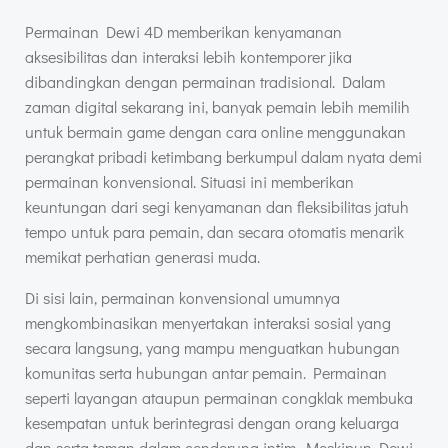
Permainan Dewi 4D memberikan kenyamanan
aksesibilitas dan interaksi lebih kontemporer jika
dibandingkan dengan permainan tradisional. Dalam
zaman digital sekarang ini, banyak pemain lebih memilih
untuk bermain game dengan cara online menggunakan
perangkat pribadi ketimbang berkumpul dalam nyata demi
permainan konvensional. Situasi ini memberikan
keuntungan dari segi kenyamanan dan fleksibilitas jatuh
tempo untuk para pemain, dan secara otomatis menarik
memikat perhatian generasi muda.
Di sisi lain, permainan konvensional umumnya
mengkombinasikan menyertakan interaksi sosial yang
secara langsung, yang mampu menguatkan hubungan
komunitas serta hubungan antar pemain. Permainan
seperti layangan ataupun permainan congklak membuka
kesempatan untuk berintegrasi dengan orang keluarga
dan serta teman dalam cenderung intim. Meskipun Dewi