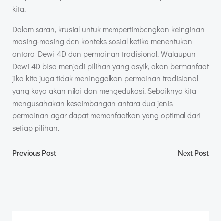
kita.
Dalam saran, krusial untuk mempertimbangkan keinginan
masing-masing dan konteks sosial ketika menentukan
antara Dewi 4D dan permainan tradisional. Walaupun
Dewi 4D bisa menjadi pilihan yang asyik, akan bermanfaat
jika kita juga tidak meninggalkan permainan tradisional
yang kaya akan nilai dan mengedukasi. Sebaiknya kita
mengusahakan keseimbangan antara dua jenis
permainan agar dapat memanfaatkan yang optimal dari
setiap pilihan.
Post
Post
Previous Post
Next Post
navigation
navigation