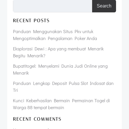
Search
RECENT POSTS
Panduan Menggunakan Situs Pkv untuk
Mengoptimalkan Pengalaman Poker Anda
Eksplorasi Dewi : Apa yang membuat Menarik
Begitu Menarik?
Bupatitogel: Menyelami Dunia Judi Online yang
Menarik
Panduan Lengkap Deposit Pulsa Slot Indosat dan
Tri
Kunci Keberhasilan Bermain Permainan Togel di
Warga 88 tempat bermain
RECENT COMMENTS