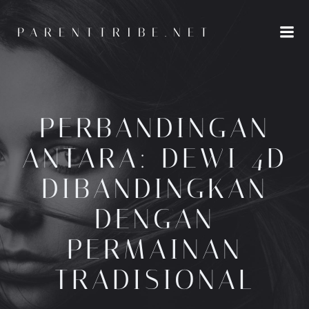
Skip
to
PARENTTRIBE.NET
content
PERBANDINGAN
ANTARA: DEWI 4D
DIBANDINGKAN
DENGAN
PERMAINAN
TRADISIONAL