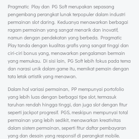
Pragmatic Play dan PG Soft merupakan sepasang
pengembang perangkat lunak terpopuler dalam industri
permainan slot daring. Keduanya menawarkan berbagai
ragam permainan yang sangat menarik dan inovatif,
namun dengan pendekatan yang berbeda. Pragmatic
Play tanda dengan kualitas grafis yang sangat tinggi dan
ciri-ciri bonus yang, menawarkan pengalaman bermain
yang memukau. Di sisi lain, PG Soft lebih fokus pada tema
dan narasi unik dalam game itu, memikat pemain dengan
tata letak artistik yang menawan.
Dalam hal variasi permainan, PP mempunyai portofolio
yang lebih luas dengan berbagai tipe slot, termasuk
taruhan rendah hingga tinggi, dan juga slot dengan fitur
seperti jackpot progresif. PGS, meskipun mempunyai total
permainan yang lebih sedikit, menawarkan kreativitas
dalam sistem permainan, seperti fitur daftar pembayaran
yang dan desain yang responsif di perangkat mobile.