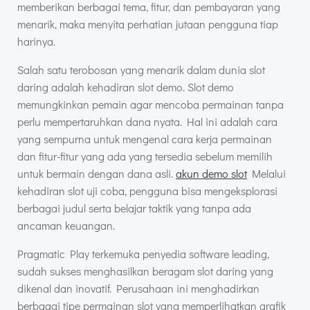
memberikan berbagai tema, fitur, dan pembayaran yang
menarik, maka menyita perhatian jutaan pengguna tiap
harinya.
Salah satu terobosan yang menarik dalam dunia slot
daring adalah kehadiran slot demo. Slot demo
memungkinkan pemain agar mencoba permainan tanpa
perlu mempertaruhkan dana nyata. Hal ini adalah cara
yang sempurna untuk mengenal cara kerja permainan
dan fitur-fitur yang ada yang tersedia sebelum memilih
untuk bermain dengan dana asli.
akun demo slot
Melalui
kehadiran slot uji coba, pengguna bisa mengeksplorasi
berbagai judul serta belajar taktik yang tanpa ada
ancaman keuangan.
Pragmatic Play terkemuka penyedia software leading,
sudah sukses menghasilkan beragam slot daring yang
dikenal dan inovatif. Perusahaan ini menghadirkan
berbagai tipe permainan slot yang memperlihatkan grafik