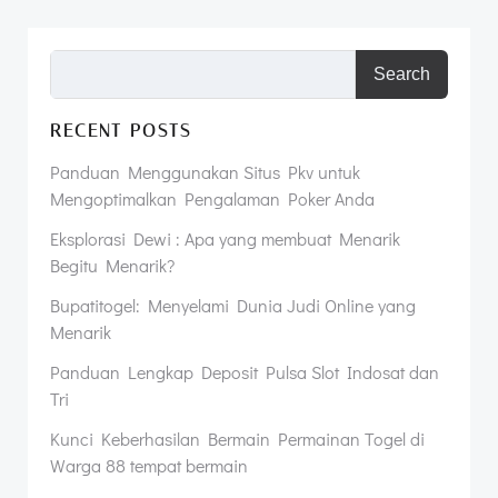
Search
RECENT POSTS
Panduan Menggunakan Situs Pkv untuk
Mengoptimalkan Pengalaman Poker Anda
Eksplorasi Dewi : Apa yang membuat Menarik
Begitu Menarik?
Bupatitogel: Menyelami Dunia Judi Online yang
Menarik
Panduan Lengkap Deposit Pulsa Slot Indosat dan
Tri
Kunci Keberhasilan Bermain Permainan Togel di
Warga 88 tempat bermain