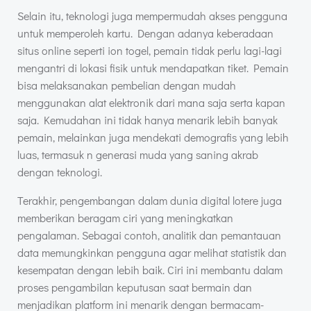
Selain itu, teknologi juga mempermudah akses pengguna
untuk memperoleh kartu. Dengan adanya keberadaan
situs online seperti ion togel, pemain tidak perlu lagi-lagi
mengantri di lokasi fisik untuk mendapatkan tiket. Pemain
bisa melaksanakan pembelian dengan mudah
menggunakan alat elektronik dari mana saja serta kapan
saja. Kemudahan ini tidak hanya menarik lebih banyak
pemain, melainkan juga mendekati demografis yang lebih
luas, termasuk n generasi muda yang saning akrab
dengan teknologi.
Terakhir, pengembangan dalam dunia digital lotere juga
memberikan beragam ciri yang meningkatkan
pengalaman. Sebagai contoh, analitik dan pemantauan
data memungkinkan pengguna agar melihat statistik dan
kesempatan dengan lebih baik. Ciri ini membantu dalam
proses pengambilan keputusan saat bermain dan
menjadikan platform ini menarik dengan bermacam-