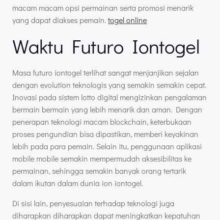
macam macam opsi permainan serta promosi menarik
yang dapat diakses pemain.
togel online
Waktu Futuro Iontogel
Masa futuro iontogel terlihat sangat menjanjikan sejalan
dengan evolution teknologis yang semakin semakin cepat.
Inovasi pada sistem lotto digital mengizinkan pengalaman
bermain bermain yang lebih menarik dan aman. Dengan
penerapan teknologi macam blockchain, keterbukaan
proses pengundian bisa dipastikan, memberi keyakinan
lebih pada para pemain. Selain itu, penggunaan aplikasi
mobile mobile semakin mempermudah aksesibilitas ke
permainan, sehingga semakin banyak orang tertarik
dalam ikutan dalam dunia ion iontogel.
Di sisi lain, penyesuaian terhadap teknologi juga
diharapkan diharapkan dapat meningkatkan kepatuhan