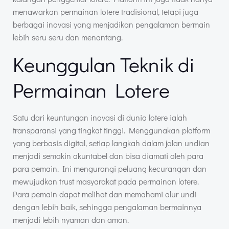
menawarkan permainan lotere tradisional, tetapi juga
berbagai inovasi yang menjadikan pengalaman bermain
lebih seru seru dan menantang.
Keunggulan Teknik di
Permainan Lotere
Satu dari keuntungan inovasi di dunia lotere ialah
transparansi yang tingkat tinggi. Menggunakan platform
yang berbasis digital, setiap langkah dalam jalan undian
menjadi semakin akuntabel dan bisa diamati oleh para
para pemain. Ini mengurangi peluang kecurangan dan
mewujudkan trust masyarakat pada permainan lotere.
Para pemain dapat melihat dan memahami alur undi
dengan lebih baik, sehingga pengalaman bermainnya
menjadi lebih nyaman dan aman.