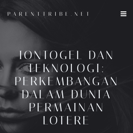
Skip
to
PARENTTRIBE.NET
content
IONTOGEL DAN
TEKNOLOGI:
PERKEMBANGAN
DALAM DUNIA
PERMAINAN
LOTERE