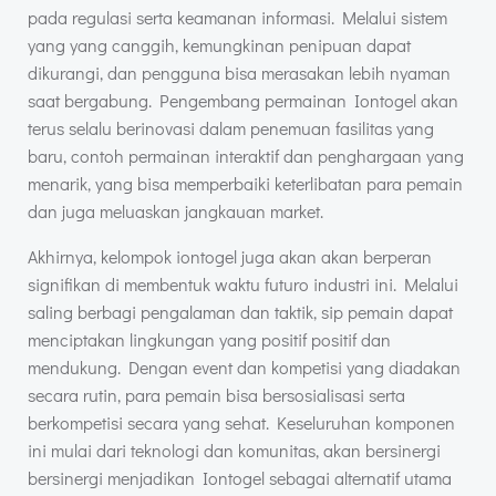
pada regulasi serta keamanan informasi. Melalui sistem
yang yang canggih, kemungkinan penipuan dapat
dikurangi, dan pengguna bisa merasakan lebih nyaman
saat bergabung. Pengembang permainan Iontogel akan
terus selalu berinovasi dalam penemuan fasilitas yang
baru, contoh permainan interaktif dan penghargaan yang
menarik, yang bisa memperbaiki keterlibatan para pemain
dan juga meluaskan jangkauan market.
Akhirnya, kelompok iontogel juga akan akan berperan
signifikan di membentuk waktu futuro industri ini. Melalui
saling berbagi pengalaman dan taktik, sip pemain dapat
menciptakan lingkungan yang positif positif dan
mendukung. Dengan event dan kompetisi yang diadakan
secara rutin, para pemain bisa bersosialisasi serta
berkompetisi secara yang sehat. Keseluruhan komponen
ini mulai dari teknologi dan komunitas, akan bersinergi
bersinergi menjadikan Iontogel sebagai alternatif utama