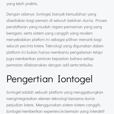
yang lebih praktis.
Dengan adanya Iontogel, banyak kemudahan yang
disediakan bagi pemain di seluruh belahan dunia. Proses
pendaftaran yang mudah ragam permainan yang yang
beragam, serta sistem yang canggih yang modern
menyebabkan platfom ini sebagai pilihan menarik bagi
seluruh pecinta lotere. Teknologi yang digunakan dalam
platform ini bukan hanya membantu pengalaman tetapi
juga memberikan jaminan kepastian bahwa setiap
permaian dilaksanakan dengan adil serta terbuka.
Pengertian Iontogel
Iontogel adalah sebuah platform yang menggabungkan
mengintegrasikan elemen teknologi bersama dunia
perjudian lotere. Menggunakan sistem sistem canggih,
Iontogel memberikan experiencie bermain yang interaktif