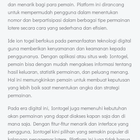
dan menarik bagi para pemain. Platform ini dirancang
untuk mempermudah pengguna dalam menentukan
nomor dan berpartisipasi dalam berbagai tipe permainan
lotere secara cara yang sederhana dan efisien.
Ide ion togel berfokus pada pemanfaatan teknologi digital
guna memberikan kenyamanan dan keamanan kepada
penggunanya. Dengan aplikasi atau situs web Iontogel,
pemain bisa dengan mudah mengakses informasi tentang
hasil keluaran, statistik permainan, dan peluang menang.
Hal ini memungkinkan pemain untuk membuat keputusan
yang lebih baik saat menentukan angka dan strategi
permainan.
Pada era digital ini, Iontogel juga memenuhi kebutuhan
akan permainan yang dapat diakses kapan saja dan di
mana saja. Dengan fitur-fitur menarik dan interface yang
pengguna, Iontogel kini pilihan yang semakin populer di
kalangan penggemar lotere. Platform ini juga tidak hanya