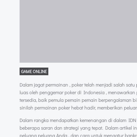
GAME ONLINE
Dalam jagat permainan , poker telah menjadi salah satu
luas oleh penggemar poker di Indonesia , menawarkan 
tersedia, baik pemula pemain pemain berpengalaman b
sinilah permainan poker hebat hadir, memberikan peluang
Dalam rangka mendapatkan kemenangan di dalam IDN P
beberapa saran dan strategi yang tepat. Dalam artikel i
peluang peluang Anda , dan cara untuk mengatur bankroll