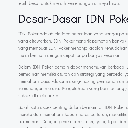
lebih besar untuk meraih kemenangan di meja hijau.
Dasar-Dasar IDN Pok
IDN Poker adalah platform permainan yang sangat popu
yang ditawarkan, IDN Poker menarik perhatian banyak
yang membuat IDN Poker menonjol adalah kemudahan a
mulai bermain dengan cepat tanpa banyak kesulitan.
Dalam IDN Poker, pemain dapat menemukan berbagai vari
permainan memiliki aturan dan strategi yang berbeda,
memahami dasar-dasar masing-masing permainan untuk
kemenangan mereka. Pengetahuan yang baik tentang jeni
sukses di meja poker.
Salah satu aspek penting dalam bermain di IDN Poker 
mereka dan memahami kapan harus bertaruh, menaikkan
permainan. Dengan penerapan strategi yang tepat dan 