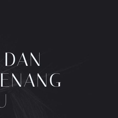
 DAN
MENANG
U