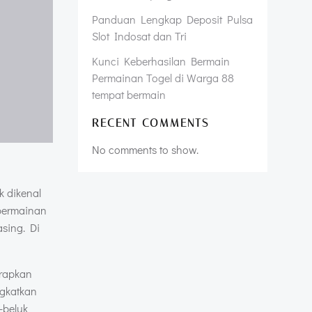
Panduan Lengkap Deposit Pulsa
Slot Indosat dan Tri
Kunci Keberhasilan Bermain
Permainan Togel di Warga 88
tempat bermain
RECENT COMMENTS
No comments to show.
k dikenal
 permainan
sing. Di
erapkan
ngkatkan
-beluk