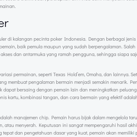
rmainan.
er
ler di kalangan pecinta poker Indonesia. Dengan berbagai jeni
 pemain, baik pemula maupun yang sudah berpengalaman. Salah 
kses dan antarmuka yang ramah pengguna, sehingga siapa saj
asi permainan, seperti Texas Hold’em, Omaha, dan lainnya. Seti
 yang membuat pengalaman bermain menjadi semakin menarik. Pem
 dapat bersaing dengan pemain lain dan meningkatkan peluang
s kartu, kombinasi tangan, dan cara bermain yang efektif adala
adalah manajemen chip. Pemain harus bijak dalam mengelola tar
, atau menyerah. Keputusan ini sangat mempengaruhi hasil akhi
 tepat dan pengetahuan dasar yang kuat, pemain akan memiliki 