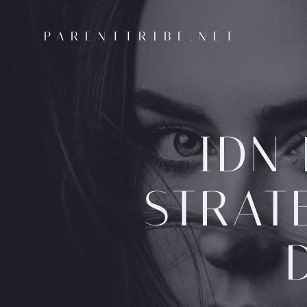
Skip
to
PARENTTRIBE.NET
content
IDN
STRAT