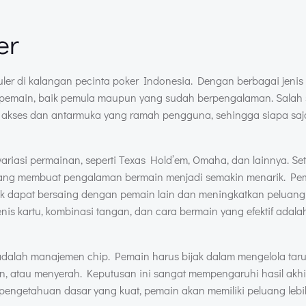
er
ler di kalangan pecinta poker Indonesia. Dengan berbagai jeni
 pemain, baik pemula maupun yang sudah berpengalaman. Salah 
kses dan antarmuka yang ramah pengguna, sehingga siapa saj
asi permainan, seperti Texas Hold’em, Omaha, dan lainnya. Seti
 yang membuat pengalaman bermain menjadi semakin menarik. Pem
 dapat bersaing dengan pemain lain dan meningkatkan peluang
s kartu, kombinasi tangan, dan cara bermain yang efektif adala
adalah manajemen chip. Pemain harus bijak dalam mengelola tar
, atau menyerah. Keputusan ini sangat mempengaruhi hasil akhi
pengetahuan dasar yang kuat, pemain akan memiliki peluang lebi