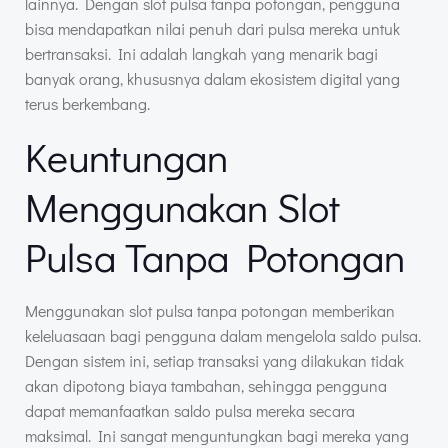
lainnya. Dengan slot pulsa tanpa potongan, pengguna
bisa mendapatkan nilai penuh dari pulsa mereka untuk
bertransaksi. Ini adalah langkah yang menarik bagi
banyak orang, khususnya dalam ekosistem digital yang
terus berkembang.
Keuntungan
Menggunakan Slot
Pulsa Tanpa Potongan
Menggunakan slot pulsa tanpa potongan memberikan
keleluasaan bagi pengguna dalam mengelola saldo pulsa.
Dengan sistem ini, setiap transaksi yang dilakukan tidak
akan dipotong biaya tambahan, sehingga pengguna
dapat memanfaatkan saldo pulsa mereka secara
maksimal. Ini sangat menguntungkan bagi mereka yang