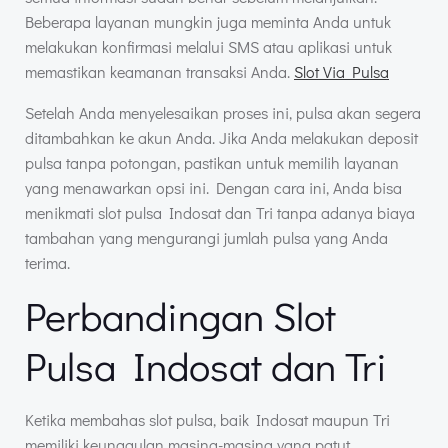
Beberapa layanan mungkin juga meminta Anda untuk
melakukan konfirmasi melalui SMS atau aplikasi untuk
memastikan keamanan transaksi Anda.
Slot Via Pulsa
Setelah Anda menyelesaikan proses ini, pulsa akan segera
ditambahkan ke akun Anda. Jika Anda melakukan deposit
pulsa tanpa potongan, pastikan untuk memilih layanan
yang menawarkan opsi ini. Dengan cara ini, Anda bisa
menikmati slot pulsa Indosat dan Tri tanpa adanya biaya
tambahan yang mengurangi jumlah pulsa yang Anda
terima.
Perbandingan Slot
Pulsa Indosat dan Tri
Ketika membahas slot pulsa, baik Indosat maupun Tri
memiliki keunggulan masing-masing yang patut