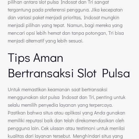
pilihan antara slot pulsa Indosat dan Tri sangat
tergantung pada preferensi pengguna. Jika kecepatan
dan variasi paket menjadi prioritas, Indosat mungkin
menjadi pilihan yang tepat. Namun, bagi mereka yang
mencari opsi lebih hemat dan tanpa potongan, Tri bisa
menjadi alternatif yang lebih sesuai.
Tips Aman
Bertransaksi Slot Pulsa
Untuk memastikan keamanan saat bertransaksi
menggunakan slot pulsa Indosat dan Tri, penting untuk
selalu memilih penyedia layanan yang terpercaya.
Pastikan bahwa situs atau aplikasi yang Anda gunakan
memiliki reputasi baik dan telah direkomendasikan oleh
pengguna lain. Cek ulasan atau testimoni untuk menilai
kualitas dari layanan tersebut. Menghindari situs yang