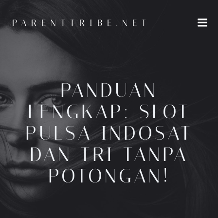
Skip
to
PARENTTRIBE.NET
content
PANDUAN
LENGKAP: SLOT
PULSA INDOSAT
DAN TRI TANPA
POTONGAN!