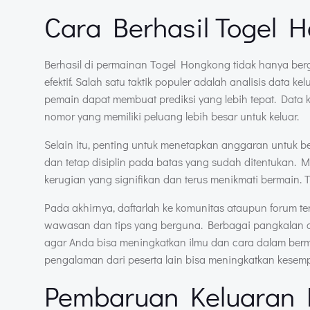
Cara Berhasil Togel 
Berhasil di permainan Togel Hongkong tidak hanya berg
efektif. Salah satu taktik populer adalah analisis data 
pemain dapat membuat prediksi yang lebih tepat. Data
nomor yang memiliki peluang lebih besar untuk keluar.
Selain itu, penting untuk menetapkan anggaran untuk b
dan tetap disiplin pada batas yang sudah ditentukan. M
kerugian yang signifikan dan terus menikmati bermain
Pada akhirnya, daftarlah ke komunitas ataupun forum 
wawasan dan tips yang berguna. Berbagai pangkalan dat
agar Anda bisa meningkatkan ilmu dan cara dalam ber
pengalaman dari peserta lain bisa meningkatkan kesem
Pembaruan Keluaran 