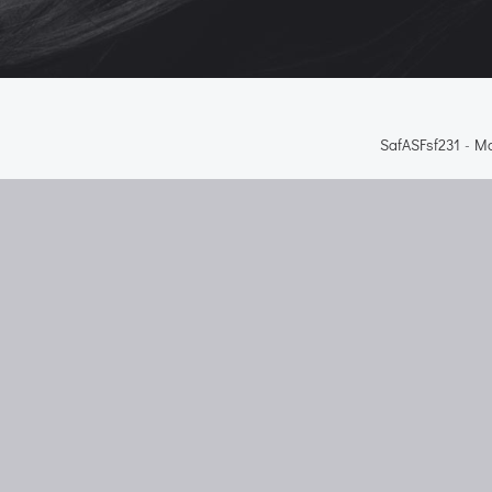
SafASFsf231
-
Ma