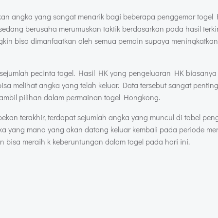
kan angka yang sangat menarik bagi beberapa penggemar togel
 sedang berusaha merumuskan taktik berdasarkan pada hasil terki
ngkin bisa dimanfaatkan oleh semua pemain supaya meningkatkan
 sejumlah pecinta togel. Hasil HK yang pengeluaran HK biasanya
isa melihat angka yang telah keluar. Data tersebut sangat pentin
bil pilihan dalam permainan togel Hongkong.
ekan terakhir, terdapat sejumlah angka yang muncul di tabel pen
gka yang mana yang akan datang keluar kembali pada periode me
bisa meraih k keberuntungan dalam togel pada hari ini.
Post
navigation