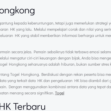
Hongkong
antung kepada keberuntungan, tetapi juga memerlukan strategi 
keluaran HK yang lalu. Melalui mempelajari corak dan nilai yang ser
 keluaran HK yang stabil memberikan informasi berharga untuk m
ermain secara jelas. Pemain sebaiknya tidak terbawa emosi sela
elalui mengatur ciri-ciri keuangan dengan bijak, Anda bisa meng
. Togel Hongkong seharusnya adalah hiburan, bukan sumber stres
tentang Togel Hongkong. Berdiskusi dengan rekan peserta bisa m
a yang terkait data HK dan pengeluaran HK bisa diambil dari gr
main. Dengan menggunakan kombinasi antara data yang tepat da
patan menang secara signifikan.
Togel
HK Terbaru