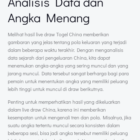
Analisis Data dan
Angka Menang
Melihat hasil live draw Togel China memberikan
gambaran yang jelas tentang pola keluaran yang terjadi
dalam beberapa waktu terakhir. Dengan menganalisis
data sejarah dari pengeluaran China, kita dapat
menemukan angka-angka yang sering muncul dan yang
jarang muncul. Data tersebut sangat berharga bagi para
pemain untuk menentukan angka yang memiliki peluang
lebih tinggi untuk muncul di draw berikutnya.
Penting untuk memperhatikan hasil yang dikeluarkan
dalam live draw China, karena ini memberikan
kesempatan untuk mengenali tren dan pola. Misalnya, jika
suatu angka tertentu muncul secara konsisten dalam
beberapa sesi, bisa jadi angka tersebut memiliki peluang