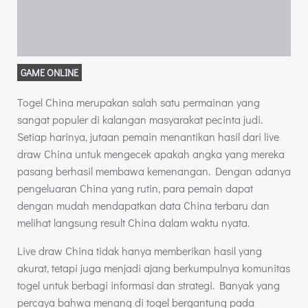
GAME ONLINE
Togel China merupakan salah satu permainan yang
sangat populer di kalangan masyarakat pecinta judi.
Setiap harinya, jutaan pemain menantikan hasil dari live
draw China untuk mengecek apakah angka yang mereka
pasang berhasil membawa kemenangan. Dengan adanya
pengeluaran China yang rutin, para pemain dapat
dengan mudah mendapatkan data China terbaru dan
melihat langsung result China dalam waktu nyata.
Live draw China tidak hanya memberikan hasil yang
akurat, tetapi juga menjadi ajang berkumpulnya komunitas
togel untuk berbagi informasi dan strategi. Banyak yang
percaya bahwa menang di togel bergantung pada