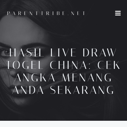
Skip
to
PARENTTRIBE.NET
content
HASIL LIVE DRAW
TOGEL CHINA: CEK
ANGKA MENANG
ANDA SEKARANG