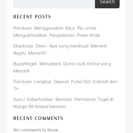
Search
RECENT POSTS
Panduan Menggunakan Situs Pkv untuk
Mengoptimalkan Pengalaman Poker Anda
Eksplorasi Dewi : Apa yang membuat Menarik
Begitu Menarik?
Bupatitogel: Menyelami Dunia Judi Online yang
Menarik
Panduan Lengkap Deposit Pulsa Slot Indosat dan
Tri
Kunci Keberhasilan Bermain Permainan Togel di
Warga 88 tempat bermain
RECENT COMMENTS
No comments to show.