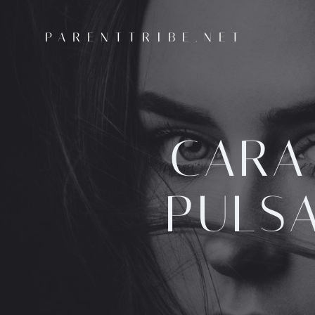
Skip
to
PARENTTRIBE.NET
content
CARA
PULSA