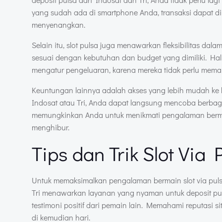
yang sudah ada di smartphone Anda, transaksi dapat d
menyenangkan.
Selain itu, slot pulsa juga menawarkan fleksibilitas 
sesuai dengan kebutuhan dan budget yang dimiliki. Hal
mengatur pengeluaran, karena mereka tidak perlu mema
Keuntungan lainnya adalah akses yang lebih mudah ke 
Indosat atau Tri, Anda dapat langsung mencoba berbaga
memungkinkan Anda untuk menikmati pengalaman berma
menghibur.
Tips dan Trik Slot Via 
Untuk memaksimalkan pengalaman bermain slot via puls
Tri menawarkan layanan yang nyaman untuk deposit pulsa
testimoni positif dari pemain lain. Memahami reputasi 
di kemudian hari.