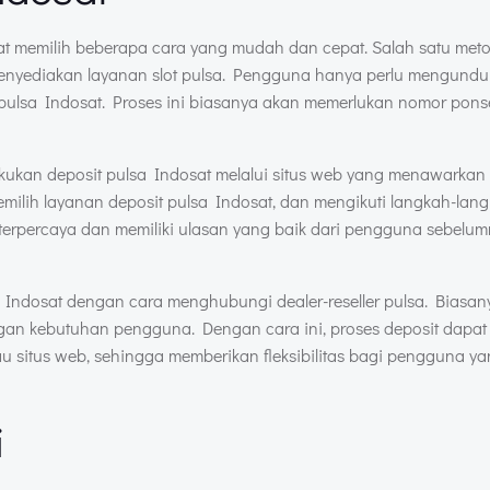
at memilih beberapa cara yang mudah dan cepat. Salah satu met
enyediakan layanan slot pulsa. Pengguna hanya perlu mengunduh
t pulsa Indosat. Proses ini biasanya akan memerlukan nomor pons
kukan deposit pulsa Indosat melalui situs web yang menawarkan
milih layanan deposit pulsa Indosat, dan mengikuti langkah-lan
t terpercaya dan memiliki ulasan yang baik dari pengguna sebelu
 Indosat dengan cara menghubungi dealer-reseller pulsa. Biasan
gan kebutuhan pengguna. Dengan cara ini, proses deposit dapat
 situs web, sehingga memberikan fleksibilitas bagi pengguna ya
i