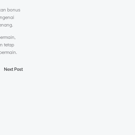
rkan bonus
engenai
enang.
ermain,
n tetap
bermain.
Next Post