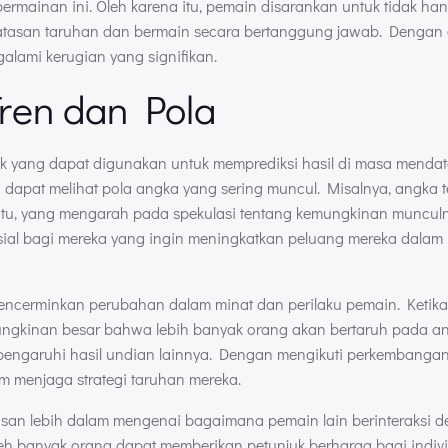
rmainan ini. Oleh karena itu, pemain disarankan untuk tidak ha
batasan taruhan dan bermain secara bertanggung jawab. Dengan c
lami kerugian yang signifikan.
ren dan Pola
 yang dapat digunakan untuk memprediksi hasil di masa mendat
 dapat melihat pola angka yang sering muncul. Misalnya, angka t
entu, yang mengarah pada spekulasi tentang kemungkinan muncul
usial bagi mereka yang ingin meningkatkan peluang mereka dala
mencerminkan perubahan dalam minat dan perilaku pemain. Ketika
ungkinan besar bahwa lebih banyak orang akan bertaruh pada a
pengaruhi hasil undian lainnya. Dengan mengikuti perkembangan 
m menjaga strategi taruhan mereka.
san lebih dalam mengenai bagaimana pemain lain berinteraksi 
leh banyak orang dapat memberikan petunjuk berharga bagi indivi