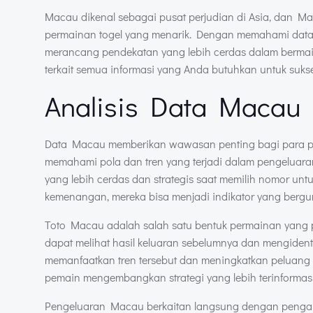
Macau dikenal sebagai pusat perjudian di Asia, dan M
permainan togel yang menarik. Dengan memahami dat
merancang pendekatan yang lebih cerdas dalam bermain
terkait semua informasi yang Anda butuhkan untuk suks
Analisis Data Macau
Data Macau memberikan wawasan penting bagi para pemai
memahami pola dan tren yang terjadi dalam pengeluara
yang lebih cerdas dan strategis saat memilih nomor un
kemenangan, mereka bisa menjadi indikator yang bergu
Toto Macau adalah salah satu bentuk permainan yan
dapat melihat hasil keluaran sebelumnya dan mengident
memanfaatkan tren tersebut dan meningkatkan peluang 
pemain mengembangkan strategi yang lebih terinformasi
Pengeluaran Macau berkaitan langsung dengan pengal