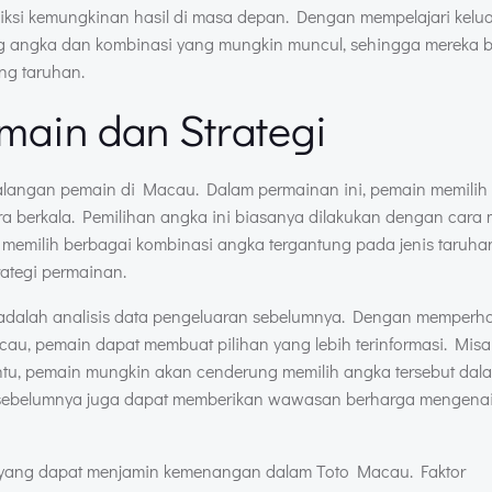
diksi kemungkinan hasil di masa depan. Dengan mempelajari kelu
ng angka dan kombinasi yang mungkin muncul, sehingga mereka b
ng taruhan.
main dan Strategi
kalangan pemain di Macau. Dalam permainan ini, pemain memilih
ra berkala. Pemilihan angka ini biasanya dilakukan dengan cara
memilih berbagai kombinasi angka tergantung pada jenis taruha
rategi permainan.
 adalah analisis data pengeluaran sebelumnya. Dengan memperha
u, pemain dapat membuat pilihan yang lebih terinformasi. Misaln
entu, pemain mungkin akan cenderung memilih angka tersebut dal
ls sebelumnya juga dapat memberikan wawasan berharga mengenai
gi yang dapat menjamin kemenangan dalam Toto Macau. Faktor