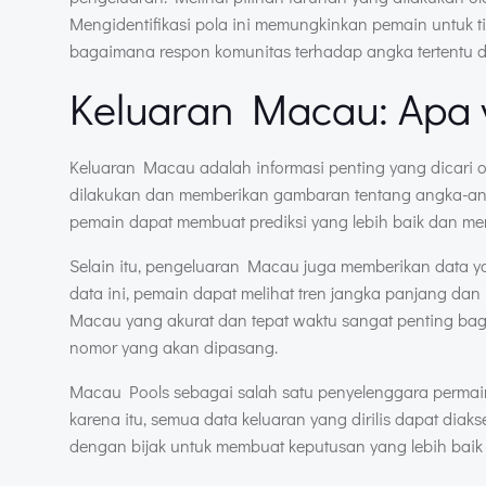
Mengidentifikasi pola ini memungkinkan pemain untuk t
bagaimana respon komunitas terhadap angka tertentu 
Keluaran Macau: Apa 
Keluaran Macau adalah informasi penting yang dicari 
dilakukan dan memberikan gambaran tentang angka-an
pemain dapat membuat prediksi yang lebih baik dan m
Selain itu, pengeluaran Macau juga memberikan data y
data ini, pemain dapat melihat tren jangka panjang dan
Macau yang akurat dan tepat waktu sangat penting ba
nomor yang akan dipasang.
Macau Pools sebagai salah satu penyelenggara permain
karena itu, semua data keluaran yang dirilis dapat dia
dengan bijak untuk membuat keputusan yang lebih bai