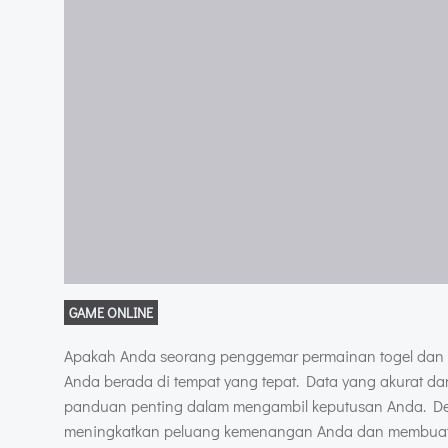
GAME ONLINE
Apakah Anda seorang penggemar permainan togel dan se
Anda berada di tempat yang tepat. Data yang akurat da
panduan penting dalam mengambil keputusan Anda. De
meningkatkan peluang kemenangan Anda dan membuat st