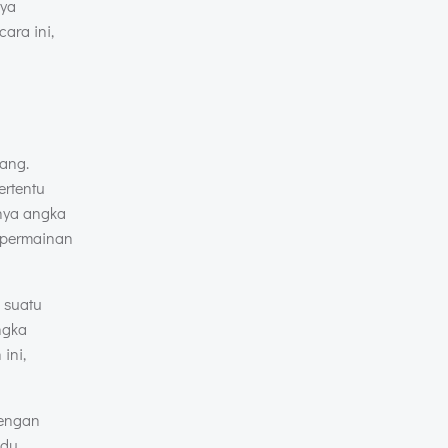
nya
ara ini,
ang.
ertentu
nya angka
m permainan
 suatu
ngka
ini,
dengan
du.