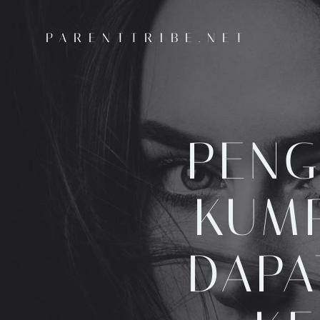
Skip
to
PARENTTRIBE.NET
content
PENG
KUM
DAPA