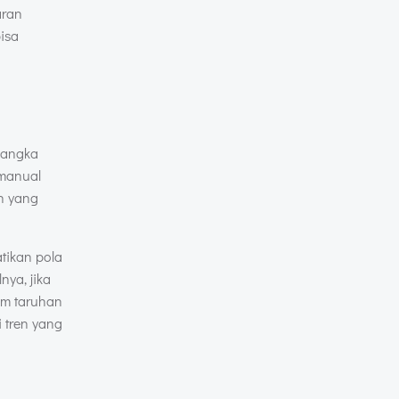
aran
isa
 angka
 manual
n yang
tikan pola
ya, jika
am taruhan
 tren yang