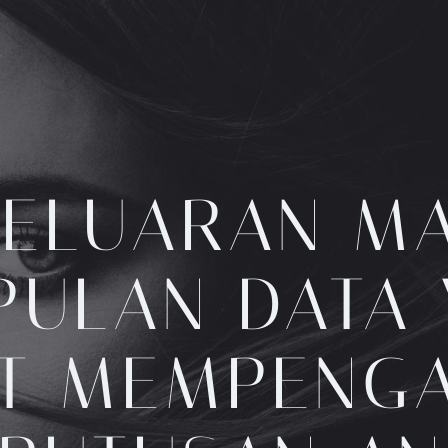
ELUARAN M
PULAN DATA 
T MEMPENG