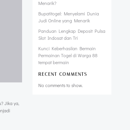
Menarik?
Bupatitogel: Menyelami Dunia
Judi Online yang Menarik
Panduan Lengkap Deposit Pulsa
Slot Indosat dan Tri
Kunci Keberhasilan Bermain
Permainan Togel di Warga 88
tempat bermain
RECENT COMMENTS
No comments to show.
? Jika ya,
njadi