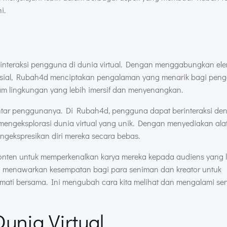
i.
interaksi pengguna di dunia virtual. Dengan menggabungkan el
i sosial, Rubah4d menciptakan pengalaman yang menarik bagi pen
m lingkungan yang lebih imersif dan menyenangkan.
 antar penggunanya. Di Rubah4d, pengguna dapat berinteraksi de
 mengeksplorasi dunia virtual yang unik. Dengan menyediakan alat
gekspresikan diri mereka secara bebas.
nten untuk memperkenalkan karya mereka kepada audiens yang le
ini menawarkan kesempatan bagi para seniman dan kreator untuk
mati bersama. Ini mengubah cara kita melihat dan mengalami seni
nia Virtual