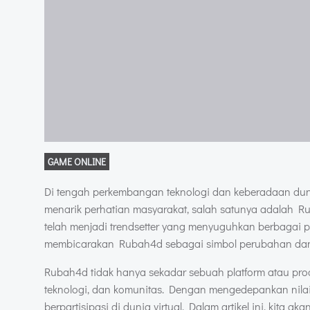
GAME ONLINE
Di tengah perkembangan teknologi dan keberadaan dun
menarik perhatian masyarakat, salah satunya adalah 
telah menjadi trendsetter yang menyuguhkan berbagai pe
membicarakan Rubah4d sebagai simbol perubahan dan kr
Rubah4d tidak hanya sekadar sebuah platform atau prod
teknologi, dan komunitas. Dengan mengedepankan nilai
berpartisipasi di dunia virtual. Dalam artikel ini, kit