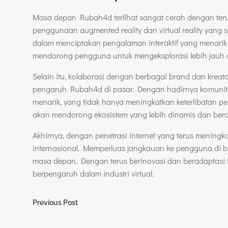
Masa depan Rubah4d terlihat sangat cerah dengan teru
penggunaan augmented reality dan virtual reality yang 
dalam menciptakan pengalaman interaktif yang menarik
mendorong pengguna untuk mengeksplorasi lebih jauh
Selain itu, kolaborasi dengan berbagai brand dan krea
pengaruh Rubah4d di pasar. Dengan hadirnya komunita
menarik, yang tidak hanya meningkatkan keterlibatan 
akan mendorong ekosistem yang lebih dinamis dan ber
Akhirnya, dengan penetrasi internet yang terus menin
internasional. Memperluas jangkauan ke pengguna di b
masa depan. Dengan terus berinovasi dan beradaptasi 
berpengaruh dalam industri virtual.
Post
Previous Post