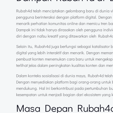
Rubah4d telah menciptakan gelombang baru di dunia v
pengguna berinteraksi dengan platform digital. Denga
menarik perhatian komunitas online dan memicu tren baru
Dampak ini tidak hanya dirasakan oleh pengguna indiv
diri dengan nafsu kreatif yang ditawarkan oleh Rubah4d
Selain itu, Rubah4d juga berfungsi sebagai katalisat
digital yang lebih interaktif dan menarik. Dengan me
pembuat konten menemukan cara baru untuk mengekspr
terlihat jelas dalam peningkatan kualitas konten dan m
Dalam konteks sosialisasi di dunia maya, Rubah4d tela
Dengan menyediakan platform bagi orang-orang untuk 
mendukung. Hal ini berkontribusi pada pertumbuhan buday
kesempatan untuk menjadi bagian dari ekosistem yang le
Masa Depan Rubah4