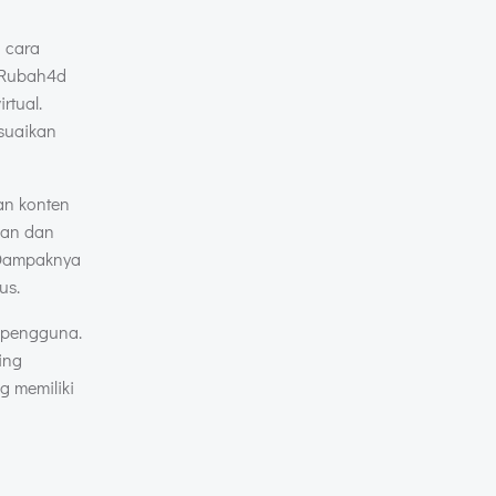
 cara
, Rubah4d
rtual.
suaikan
an konten
man dan
 Dampaknya
us.
a pengguna.
ing
g memiliki