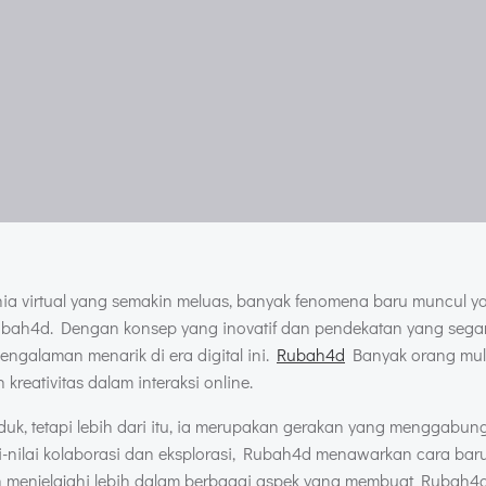
ia virtual yang semakin meluas, banyak fenomena baru muncul y
Rubah4d. Dengan konsep yang inovatif dan pendekatan yang seg
ngalaman menarik di era digital ini.
Rubah4d
Banyak orang mul
eativitas dalam interaksi online.
uk, tetapi lebih dari itu, ia merupakan gerakan yang menggabung
-nilai kolaborasi dan eksplorasi, Rubah4d menawarkan cara bar
a akan menjelajahi lebih dalam berbagai aspek yang membuat Rubah4