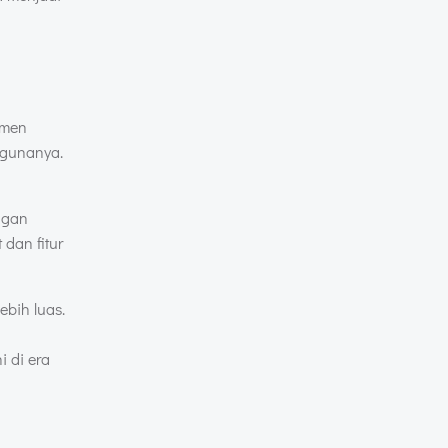
emen
ggunanya.
ngan
 dan fitur
bih luas.
 di era