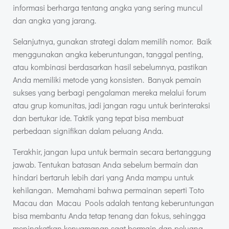
informasi berharga tentang angka yang sering muncul
dan angka yang jarang.
Selanjutnya, gunakan strategi dalam memilih nomor. Baik
menggunakan angka keberuntungan, tanggal penting,
atau kombinasi berdasarkan hasil sebelumnya, pastikan
Anda memiliki metode yang konsisten. Banyak pemain
sukses yang berbagi pengalaman mereka melalui forum
atau grup komunitas, jadi jangan ragu untuk berinteraksi
dan bertukar ide. Taktik yang tepat bisa membuat
perbedaan signifikan dalam peluang Anda.
Terakhir, jangan lupa untuk bermain secara bertanggung
jawab. Tentukan batasan Anda sebelum bermain dan
hindari bertaruh lebih dari yang Anda mampu untuk
kehilangan. Memahami bahwa permainan seperti Toto
Macau dan Macau Pools adalah tentang keberuntungan
bisa membantu Anda tetap tenang dan fokus, sehingga
meningkatkan kenyamanan saat bermain dan peluang