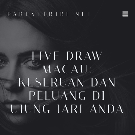
Skip
to
PARENTTRIBE.NET
content
LIVE DRAW
MACAU:
KESERUAN DAN
PELUANG DI
UJUNG JARI ANDA