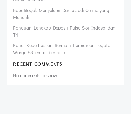
Bupatitogel: Menyelami Dunia Judi Online yang
Menarik
Panduan Lengkap Deposit Pulsa Slot Indosat dan
Tri
Kunci Keberhasilan Bermain Permainan Togel di
Warga 88 tempat bermain
RECENT COMMENTS
No comments to show.