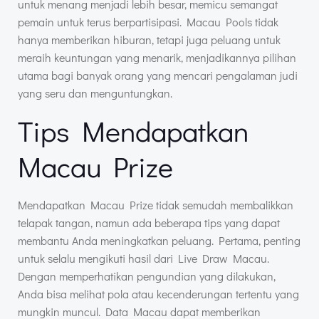
untuk menang menjadi lebih besar, memicu semangat
pemain untuk terus berpartisipasi. Macau Pools tidak
hanya memberikan hiburan, tetapi juga peluang untuk
meraih keuntungan yang menarik, menjadikannya pilihan
utama bagi banyak orang yang mencari pengalaman judi
yang seru dan menguntungkan.
Tips Mendapatkan
Macau Prize
Mendapatkan Macau Prize tidak semudah membalikkan
telapak tangan, namun ada beberapa tips yang dapat
membantu Anda meningkatkan peluang. Pertama, penting
untuk selalu mengikuti hasil dari Live Draw Macau.
Dengan memperhatikan pengundian yang dilakukan,
Anda bisa melihat pola atau kecenderungan tertentu yang
mungkin muncul. Data Macau dapat memberikan