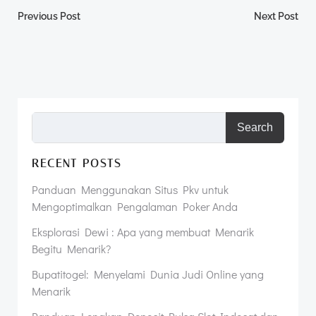
Post
Post
Previous Post
Next Post
navigation
navigation
Search
RECENT POSTS
Panduan Menggunakan Situs Pkv untuk
Mengoptimalkan Pengalaman Poker Anda
Eksplorasi Dewi : Apa yang membuat Menarik
Begitu Menarik?
Bupatitogel: Menyelami Dunia Judi Online yang
Menarik