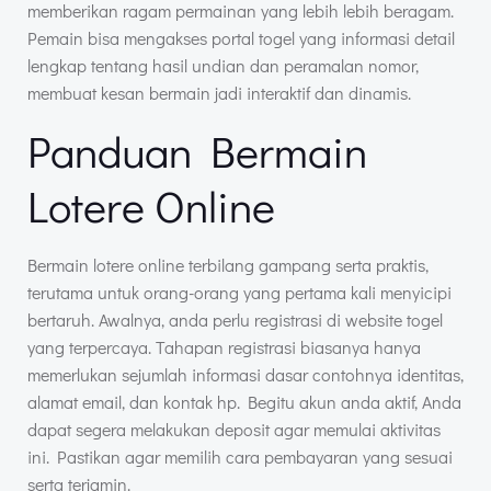
memberikan ragam permainan yang lebih lebih beragam.
Pemain bisa mengakses portal togel yang informasi detail
lengkap tentang hasil undian dan peramalan nomor,
membuat kesan bermain jadi interaktif dan dinamis.
Panduan Bermain
Lotere Online
Bermain lotere online terbilang gampang serta praktis,
terutama untuk orang-orang yang pertama kali menyicipi
bertaruh. Awalnya, anda perlu registrasi di website togel
yang terpercaya. Tahapan registrasi biasanya hanya
memerlukan sejumlah informasi dasar contohnya identitas,
alamat email, dan kontak hp. Begitu akun anda aktif, Anda
dapat segera melakukan deposit agar memulai aktivitas
ini. Pastikan agar memilih cara pembayaran yang sesuai
serta terjamin.