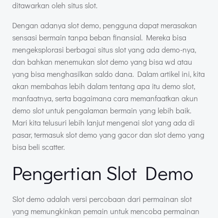
ditawarkan oleh situs slot.
Dengan adanya slot demo, pengguna dapat merasakan
sensasi bermain tanpa beban finansial. Mereka bisa
mengeksplorasi berbagai situs slot yang ada demo-nya,
dan bahkan menemukan slot demo yang bisa wd atau
yang bisa menghasilkan saldo dana. Dalam artikel ini, kita
akan membahas lebih dalam tentang apa itu demo slot,
manfaatnya, serta bagaimana cara memanfaatkan akun
demo slot untuk pengalaman bermain yang lebih baik.
Mari kita telusuri lebih lanjut mengenai slot yang ada di
pasar, termasuk slot demo yang gacor dan slot demo yang
bisa beli scatter.
Pengertian Slot Demo
Slot demo adalah versi percobaan dari permainan slot
yang memungkinkan pemain untuk mencoba permainan