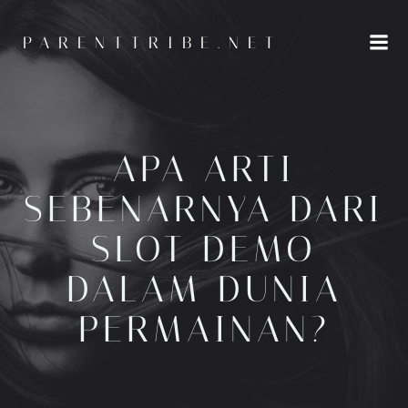
Skip
to
PARENTTRIBE.NET
content
APA ARTI
SEBENARNYA DARI
SLOT DEMO
DALAM DUNIA
PERMAINAN?