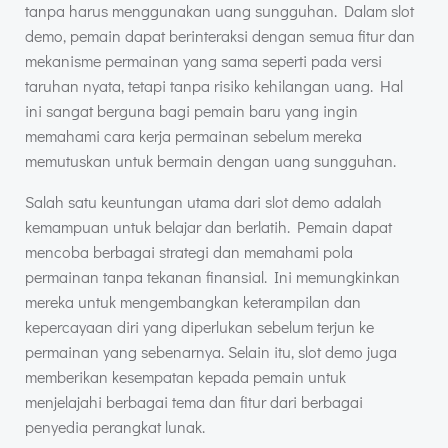
tanpa harus menggunakan uang sungguhan. Dalam slot
demo, pemain dapat berinteraksi dengan semua fitur dan
mekanisme permainan yang sama seperti pada versi
taruhan nyata, tetapi tanpa risiko kehilangan uang. Hal
ini sangat berguna bagi pemain baru yang ingin
memahami cara kerja permainan sebelum mereka
memutuskan untuk bermain dengan uang sungguhan.
Salah satu keuntungan utama dari slot demo adalah
kemampuan untuk belajar dan berlatih. Pemain dapat
mencoba berbagai strategi dan memahami pola
permainan tanpa tekanan finansial. Ini memungkinkan
mereka untuk mengembangkan keterampilan dan
kepercayaan diri yang diperlukan sebelum terjun ke
permainan yang sebenarnya. Selain itu, slot demo juga
memberikan kesempatan kepada pemain untuk
menjelajahi berbagai tema dan fitur dari berbagai
penyedia perangkat lunak.