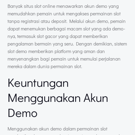
Banyak situs slot online menawarkan akun demo yang
memudahkan pemain untuk mengakses permainan slot
tanpa registrasi atau deposit. Melalui akun demo, pemain
dapat menemukan berbagai macam slot yang ada demo-
nya, termasuk slot gacor yang dapat memberikan
pengalaman bermain yang seru. Dengan demikian, sistem
slot demo memberikan platform yang aman dan
menyenangkan bagi pemain untuk memulai perjalanan
mereka dalam dunia permainan slot.
Keuntungan
Menggunakan Akun
Demo
Menggunakan akun demo dalam permainan slot