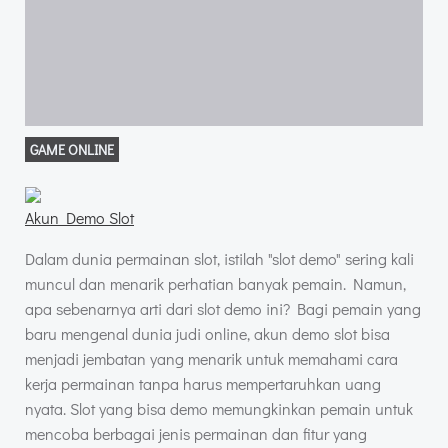
GAME ONLINE
Akun Demo Slot
Dalam dunia permainan slot, istilah "slot demo" sering kali
muncul dan menarik perhatian banyak pemain. Namun,
apa sebenarnya arti dari slot demo ini? Bagi pemain yang
baru mengenal dunia judi online, akun demo slot bisa
menjadi jembatan yang menarik untuk memahami cara
kerja permainan tanpa harus mempertaruhkan uang
nyata. Slot yang bisa demo memungkinkan pemain untuk
mencoba berbagai jenis permainan dan fitur yang