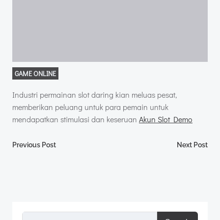
GAME ONLINE
Industri permainan slot daring kian meluas pesat,
memberikan peluang untuk para pemain untuk
mendapatkan stimulasi dan keseruan
Akun Slot Demo
Post
Post
Previous Post
Next Post
navigation
navigation