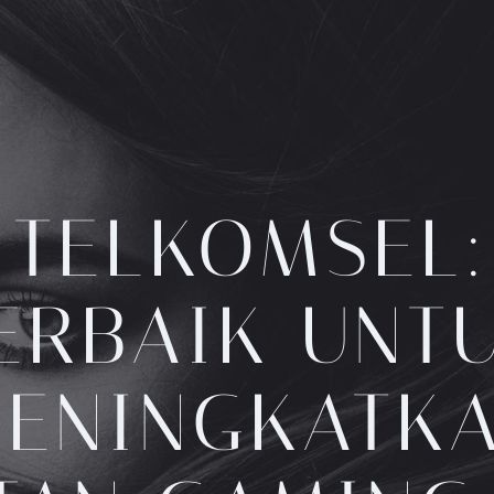
 TELKOMSEL:
ERBAIK UNT
ENINGKATK