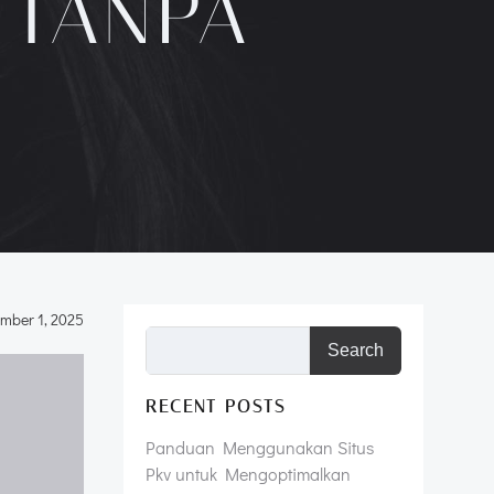
 TANPA
S
mber 1, 2025
Search
RECENT POSTS
Panduan Menggunakan Situs
Pkv untuk Mengoptimalkan