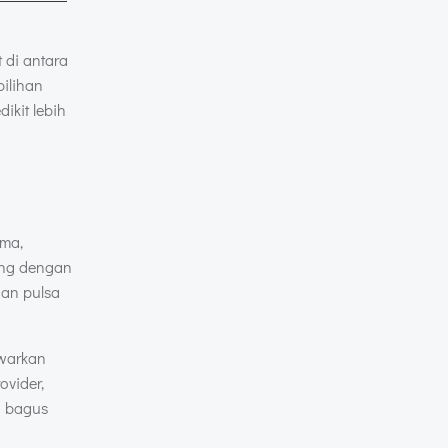
 di antara
pilihan
ikit lebih
ama,
yang dengan
gan pulsa
awarkan
ovider,
n bagus