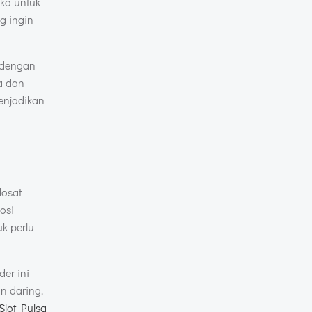
ka untuk
g ingin
i dengan
a dan
enjadikan
dosat
osi
k perlu
der ini
n daring.
Slot Pulsa