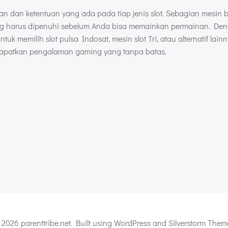
an dan ketentuan yang ada pada tiap jenis slot. Sebagian mesin b
ang harus dipenuhi sebelum Anda bisa memainkan permainan. De
uk memilih slot pulsa Indosat, mesin slot Tri, atau alternatif lain
apatkan pengalaman gaming yang tanpa batas.
Post
navigation
 2026 parenttribe.net. Built using WordPress and Silverstorm Theme