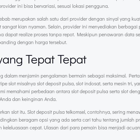
rovider ini bisa bervariasi, sesuai lokasi pengguna.
i sebab merupakan salah satu dari provider dengan sinyal yang kuat
t sangat kian nyaman. Selain, provider ini menyediakan berbagai 
dapat realize proses tanpa repot. Meskipun penawaran data sed
ebanding dengan harga tersebut.
yang Tepat Tepat
ing dalam menjamin pengalaman bermain sebagai maksimal. Pert
pe slot misalnya slot deposit pulsa, slot indosat, serta mesin tri, 
hami memahami perbedaan antara slot deposit pulsa serta slot den
 Anda dan keinginan Anda.
an slot itu. Slot deposit pulsa telkomsel, contohnya, sering men
ngkan beragam opsi yang ada serta cari tahu tentang jumlah pr
 keleluasaan cepat. Ulasan dari para pemain bisa menjadi acua