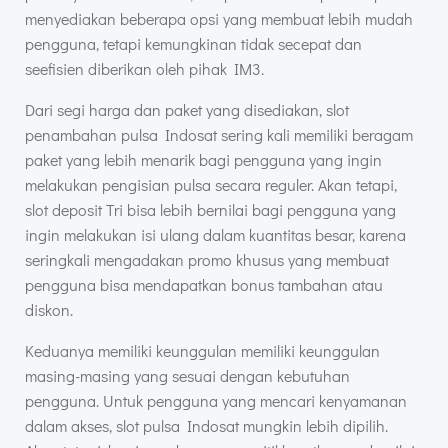
menyediakan beberapa opsi yang membuat lebih mudah
pengguna, tetapi kemungkinan tidak secepat dan
seefisien diberikan oleh pihak IM3.
Dari segi harga dan paket yang disediakan, slot
penambahan pulsa Indosat sering kali memiliki beragam
paket yang lebih menarik bagi pengguna yang ingin
melakukan pengisian pulsa secara reguler. Akan tetapi,
slot deposit Tri bisa lebih bernilai bagi pengguna yang
ingin melakukan isi ulang dalam kuantitas besar, karena
seringkali mengadakan promo khusus yang membuat
pengguna bisa mendapatkan bonus tambahan atau
diskon.
Keduanya memiliki keunggulan memiliki keunggulan
masing-masing yang sesuai dengan kebutuhan
pengguna. Untuk pengguna yang mencari kenyamanan
dalam akses, slot pulsa Indosat mungkin lebih dipilih.