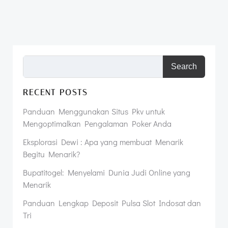
navigation
navigation
Search
RECENT POSTS
Panduan Menggunakan Situs Pkv untuk
Mengoptimalkan Pengalaman Poker Anda
Eksplorasi Dewi : Apa yang membuat Menarik
Begitu Menarik?
Bupatitogel: Menyelami Dunia Judi Online yang
Menarik
Panduan Lengkap Deposit Pulsa Slot Indosat dan
Tri