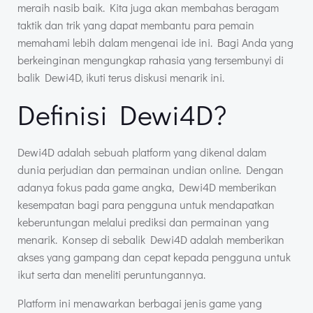
meraih nasib baik. Kita juga akan membahas beragam
taktik dan trik yang dapat membantu para pemain
memahami lebih dalam mengenai ide ini. Bagi Anda yang
berkeinginan mengungkap rahasia yang tersembunyi di
balik Dewi4D, ikuti terus diskusi menarik ini.
Definisi Dewi4D?
Dewi4D adalah sebuah platform yang dikenal dalam
dunia perjudian dan permainan undian online. Dengan
adanya fokus pada game angka, Dewi4D memberikan
kesempatan bagi para pengguna untuk mendapatkan
keberuntungan melalui prediksi dan permainan yang
menarik. Konsep di sebalik Dewi4D adalah memberikan
akses yang gampang dan cepat kepada pengguna untuk
ikut serta dan meneliti peruntungannya.
Platform ini menawarkan berbagai jenis game yang