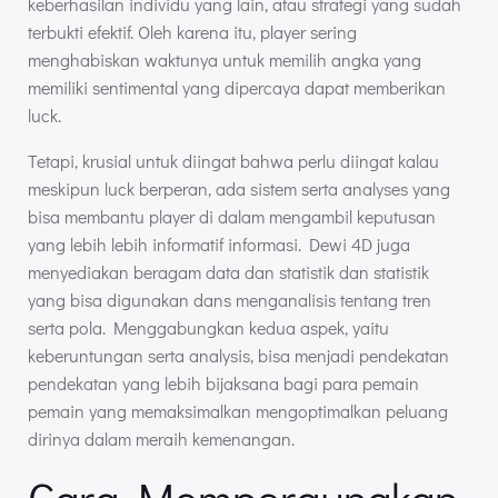
keberhasilan individu yang lain, atau strategi yang sudah
terbukti efektif. Oleh karena itu, player sering
menghabiskan waktunya untuk memilih angka yang
memiliki sentimental yang dipercaya dapat memberikan
luck.
Tetapi, krusial untuk diingat bahwa perlu diingat kalau
meskipun luck berperan, ada sistem serta analyses yang
bisa membantu player di dalam mengambil keputusan
yang lebih lebih informatif informasi. Dewi 4D juga
menyediakan beragam data dan statistik dan statistik
yang bisa digunakan dans menganalisis tentang tren
serta pola. Menggabungkan kedua aspek, yaitu
keberuntungan serta analysis, bisa menjadi pendekatan
pendekatan yang lebih bijaksana bagi para pemain
pemain yang memaksimalkan mengoptimalkan peluang
dirinya dalam meraih kemenangan.
Cara Mempergunakan