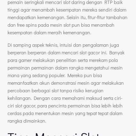
pemain seringkali mencari slot daring dengan RTP baik
tinggi agar menambah kesempatan mereka sendiri dalam
mendapatkan kemenangan. Selain itu, fitur-fitur tambahan
dan free spins pada mesin slot pun bisa menambah
kesempatan dalam meraih kemenangan.
Di samping aspek teknis, intuisi dan pengalaman juga
berperan berperan dalam mencari slot gacor ini. Banyak
para gamer melakukan penelitian serta merekam pola
permainan permainan dalam rangka mengetahui mesin
mana yang sedang populer. Mereka pun bisa
memanfaatkan akun demonstrasi mesin agar melakukan
percobaan berbagai slot tanpa risiko kerugian
kehilangan. Dengan cara memahami maksud serta ciri-
ciri slot gacor, para pencinta permainan bisa lebih lebih
cerdas pada menentukan mesin yang tepat tepat dalam
rangka dimainkan.