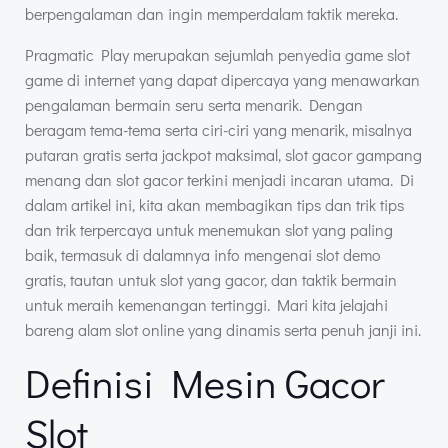
berpengalaman dan ingin memperdalam taktik mereka.
Pragmatic Play merupakan sejumlah penyedia game slot
game di internet yang dapat dipercaya yang menawarkan
pengalaman bermain seru serta menarik. Dengan
beragam tema-tema serta ciri-ciri yang menarik, misalnya
putaran gratis serta jackpot maksimal, slot gacor gampang
menang dan slot gacor terkini menjadi incaran utama. Di
dalam artikel ini, kita akan membagikan tips dan trik tips
dan trik terpercaya untuk menemukan slot yang paling
baik, termasuk di dalamnya info mengenai slot demo
gratis, tautan untuk slot yang gacor, dan taktik bermain
untuk meraih kemenangan tertinggi. Mari kita jelajahi
bareng alam slot online yang dinamis serta penuh janji ini.
Definisi Mesin Gacor
Slot