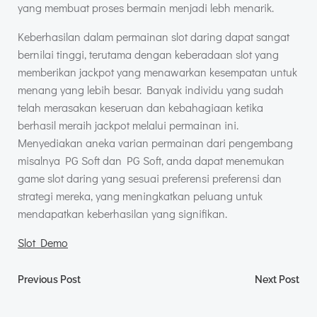
yang membuat proses bermain menjadi lebh menarik.
Keberhasilan dalam permainan slot daring dapat sangat
bernilai tinggi, terutama dengan keberadaan slot yang
memberikan jackpot yang menawarkan kesempatan untuk
menang yang lebih besar. Banyak individu yang sudah
telah merasakan keseruan dan kebahagiaan ketika
berhasil meraih jackpot melalui permainan ini.
Menyediakan aneka varian permainan dari pengembang
misalnya PG Soft dan PG Soft, anda dapat menemukan
game slot daring yang sesuai preferensi preferensi dan
strategi mereka, yang meningkatkan peluang untuk
mendapatkan keberhasilan yang signifikan.
Slot Demo
Post
Post
Previous Post
Next Post