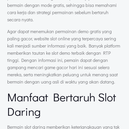
bermain dengan mode gratis, sehingga bisa memahami
cara kerja dan strategi permainan sebelum bertaruh
secara nyata.
Agar dapat menemukan permainan demo gratis yang
paling gacor, website slot online yang terpercaya sering
kali menjadi sumber informasi yang baik. Banyak platform
memberikan tautan ke slot demo terbaik dengan RTP
tinggi. Dengan informasi ini, pemain dapat dengan
gampang mencari game gacor hari ini sesuai selera
mereka, serta meningkatkan peluang untuk menang saat
bermain dengan uang asli di waktu yang akan datang.
Manfaat Bertaruh Slot
Daring
Bermain slot daring memberikan keterjangkauan yang tak