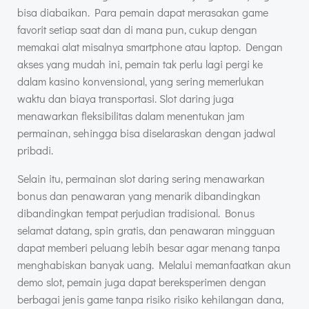
bisa diabaikan. Para pemain dapat merasakan game
favorit setiap saat dan di mana pun, cukup dengan
memakai alat misalnya smartphone atau laptop. Dengan
akses yang mudah ini, pemain tak perlu lagi pergi ke
dalam kasino konvensional, yang sering memerlukan
waktu dan biaya transportasi. Slot daring juga
menawarkan fleksibilitas dalam menentukan jam
permainan, sehingga bisa diselaraskan dengan jadwal
pribadi.
Selain itu, permainan slot daring sering menawarkan
bonus dan penawaran yang menarik dibandingkan
dibandingkan tempat perjudian tradisional. Bonus
selamat datang, spin gratis, dan penawaran mingguan
dapat memberi peluang lebih besar agar menang tanpa
menghabiskan banyak uang. Melalui memanfaatkan akun
demo slot, pemain juga dapat bereksperimen dengan
berbagai jenis game tanpa risiko risiko kehilangan dana,