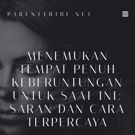
Skip
to
PARENTTRIBE.NET
content
MENEMUKAN
TEMPAT PENUH
KEBERUNTUNGAN
UNTUK SAAT INI:
SARAN DAN CARA
TERPERCAYA