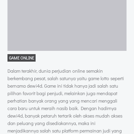
GAME ONLINE
Dalam terakhir, dunia perjudian online semakin
berkembang pesat, salah satunya yaitu game lotto seperti
bernama dewi4d. Game ini tidak hanya jadi salah satu
pilihan favorit bagi penjudi, melainkan juga mendapat
perhatian banyak orang yang yang mencari menggali
cara baru untuk meraih nasib baik. Dengan hadirnya
dewi4d, banyak petaruh tertarik oleh akses mudah akses
dan peluang yang disediakannya, maka ini
menjadikannya salah satu platform permainan judi yang