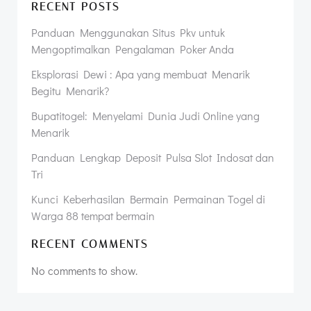
RECENT POSTS
Panduan Menggunakan Situs Pkv untuk
Mengoptimalkan Pengalaman Poker Anda
Eksplorasi Dewi : Apa yang membuat Menarik
Begitu Menarik?
Bupatitogel: Menyelami Dunia Judi Online yang
Menarik
Panduan Lengkap Deposit Pulsa Slot Indosat dan
Tri
Kunci Keberhasilan Bermain Permainan Togel di
Warga 88 tempat bermain
RECENT COMMENTS
No comments to show.