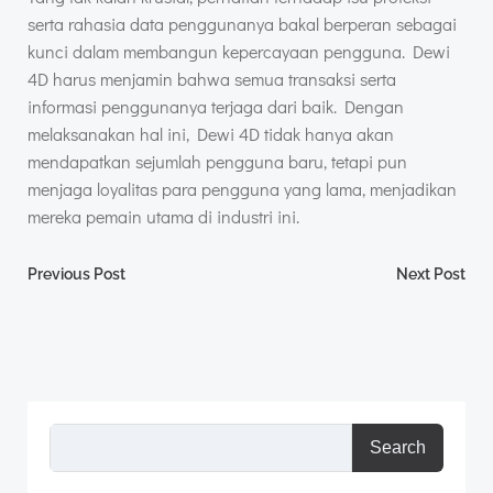
serta rahasia data penggunanya bakal berperan sebagai
kunci dalam membangun kepercayaan pengguna. Dewi
4D harus menjamin bahwa semua transaksi serta
informasi penggunanya terjaga dari baik. Dengan
melaksanakan hal ini, Dewi 4D tidak hanya akan
mendapatkan sejumlah pengguna baru, tetapi pun
menjaga loyalitas para pengguna yang lama, menjadikan
mereka pemain utama di industri ini.
Post
Post
Previous Post
Next Post
navigation
navigation
Search