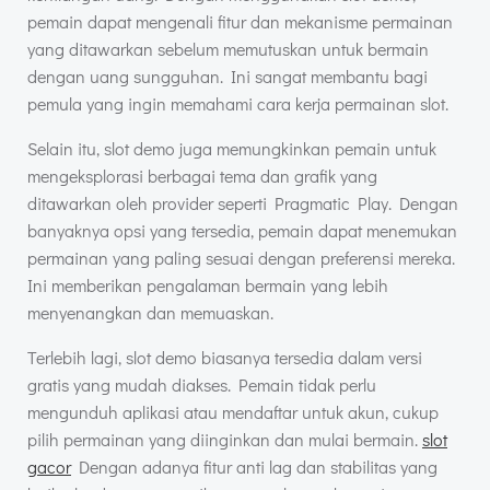
pemain dapat mengenali fitur dan mekanisme permainan
yang ditawarkan sebelum memutuskan untuk bermain
dengan uang sungguhan. Ini sangat membantu bagi
pemula yang ingin memahami cara kerja permainan slot.
Selain itu, slot demo juga memungkinkan pemain untuk
mengeksplorasi berbagai tema dan grafik yang
ditawarkan oleh provider seperti Pragmatic Play. Dengan
banyaknya opsi yang tersedia, pemain dapat menemukan
permainan yang paling sesuai dengan preferensi mereka.
Ini memberikan pengalaman bermain yang lebih
menyenangkan dan memuaskan.
Terlebih lagi, slot demo biasanya tersedia dalam versi
gratis yang mudah diakses. Pemain tidak perlu
mengunduh aplikasi atau mendaftar untuk akun, cukup
pilih permainan yang diinginkan dan mulai bermain.
slot
gacor
Dengan adanya fitur anti lag dan stabilitas yang