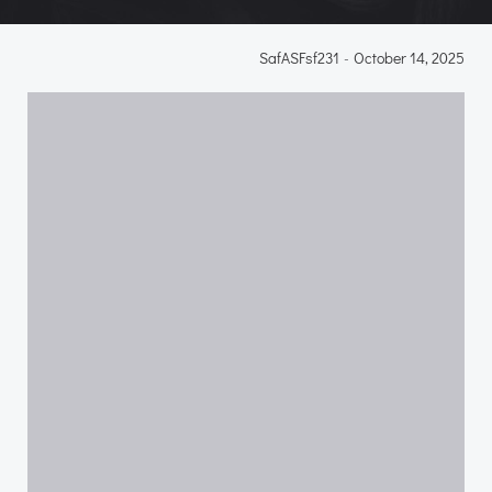
SafASFsf231
-
October 14, 2025