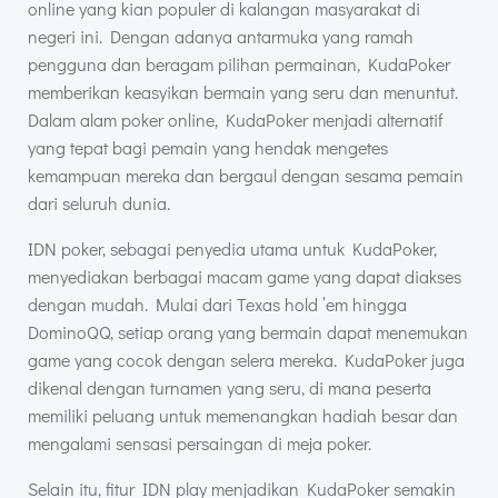
online yang kian populer di kalangan masyarakat di
negeri ini. Dengan adanya antarmuka yang ramah
pengguna dan beragam pilihan permainan, KudaPoker
memberikan keasyikan bermain yang seru dan menuntut.
Dalam alam poker online, KudaPoker menjadi alternatif
yang tepat bagi pemain yang hendak mengetes
kemampuan mereka dan bergaul dengan sesama pemain
dari seluruh dunia.
IDN poker, sebagai penyedia utama untuk KudaPoker,
menyediakan berbagai macam game yang dapat diakses
dengan mudah. Mulai dari Texas hold ’em hingga
DominoQQ, setiap orang yang bermain dapat menemukan
game yang cocok dengan selera mereka. KudaPoker juga
dikenal dengan turnamen yang seru, di mana peserta
memiliki peluang untuk memenangkan hadiah besar dan
mengalami sensasi persaingan di meja poker.
Selain itu, fitur IDN play menjadikan KudaPoker semakin