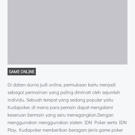
GAME ONLINE
Di dalam dunia judi online, permukaan kartu menjadi
sebagai permainan yang paling diminati oleh sejumlah
individu. Sebuah tempat yang sedang populer yaitu
Kudapoker, di mana para pemain dapat mengalami
keseruan bermain yang seru menegangkan.Dengan
menggunakan menggunakan sistem IDN Poker serta IDN
Play, Kudapoker memberikan beragam jenis game poker