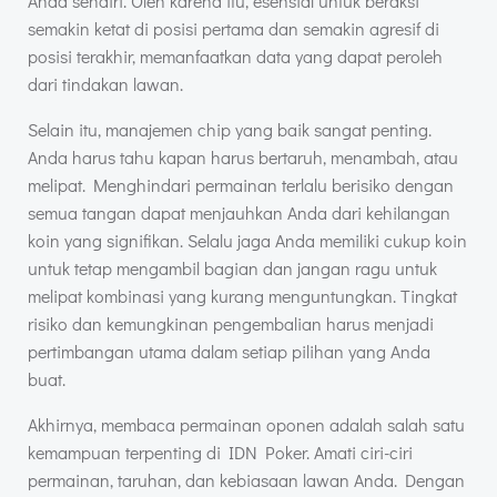
Anda sendiri. Oleh karena itu, esensial untuk beraksi
semakin ketat di posisi pertama dan semakin agresif di
posisi terakhir, memanfaatkan data yang dapat peroleh
dari tindakan lawan.
Selain itu, manajemen chip yang baik sangat penting.
Anda harus tahu kapan harus bertaruh, menambah, atau
melipat. Menghindari permainan terlalu berisiko dengan
semua tangan dapat menjauhkan Anda dari kehilangan
koin yang signifikan. Selalu jaga Anda memiliki cukup koin
untuk tetap mengambil bagian dan jangan ragu untuk
melipat kombinasi yang kurang menguntungkan. Tingkat
risiko dan kemungkinan pengembalian harus menjadi
pertimbangan utama dalam setiap pilihan yang Anda
buat.
Akhirnya, membaca permainan oponen adalah salah satu
kemampuan terpenting di IDN Poker. Amati ciri-ciri
permainan, taruhan, dan kebiasaan lawan Anda. Dengan