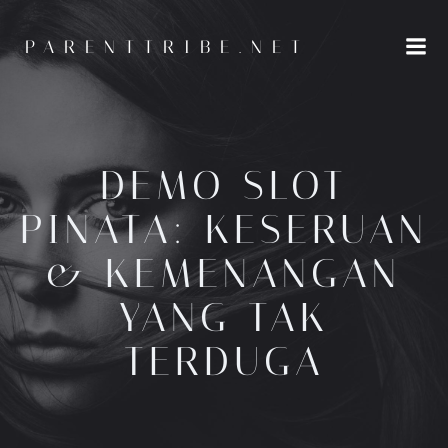
Skip
to
PARENTTRIBE.NET
content
DEMO SLOT
PINATA: KESERUAN
& KEMENANGAN
YANG TAK
TERDUGA