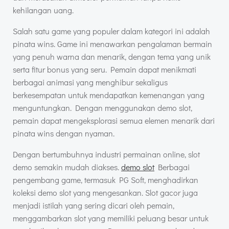
kehilangan uang.
Salah satu game yang populer dalam kategori ini adalah
pinata wins. Game ini menawarkan pengalaman bermain
yang penuh warna dan menarik, dengan tema yang unik
serta fitur bonus yang seru. Pemain dapat menikmati
berbagai animasi yang menghibur sekaligus
berkesempatan untuk mendapatkan kemenangan yang
menguntungkan. Dengan menggunakan demo slot,
pemain dapat mengeksplorasi semua elemen menarik dari
pinata wins dengan nyaman.
Dengan bertumbuhnya industri permainan online, slot
demo semakin mudah diakses.
demo slot
Berbagai
pengembang game, termasuk PG Soft, menghadirkan
koleksi demo slot yang mengesankan. Slot gacor juga
menjadi istilah yang sering dicari oleh pemain,
menggambarkan slot yang memiliki peluang besar untuk