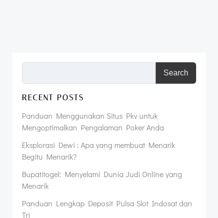
Post
Post
navigation
navigation
Search
RECENT POSTS
Panduan Menggunakan Situs Pkv untuk
Mengoptimalkan Pengalaman Poker Anda
Eksplorasi Dewi : Apa yang membuat Menarik
Begitu Menarik?
Bupatitogel: Menyelami Dunia Judi Online yang
Menarik
Panduan Lengkap Deposit Pulsa Slot Indosat dan
Tri