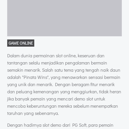
GAME ONLINE
Dalam dunia permainan slot online, keseruan dan
tantangan selalu menjadikan pengalaman bermain
semakin menarik. Salah satu tema yang tengah naik daun
adalah "Pinata Wins", yang menawarkan sensasi bermain
yang unik dan menarik. Dengan beragam fitur menarik
dan peluang kemenangan yang menggiurkan, tidak heran
jika banyak pemain yang mencari demo slot untuk
mencoba keberuntungan mereka sebelum menempatkan
taruhan yang sebenarnya.
Dengan hadirnya slot demo dari PG Soft, para pemain