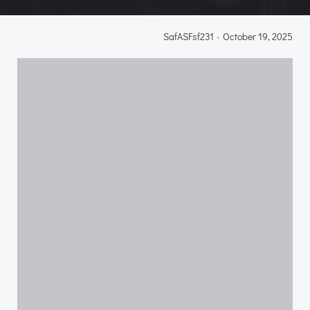
SafASFsf231
-
October 19, 2025