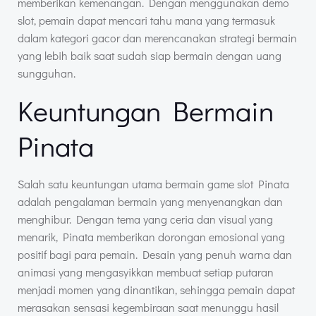
memberikan kemenangan. Dengan menggunakan demo
slot, pemain dapat mencari tahu mana yang termasuk
dalam kategori gacor dan merencanakan strategi bermain
yang lebih baik saat sudah siap bermain dengan uang
sungguhan.
Keuntungan Bermain
Pinata
Salah satu keuntungan utama bermain game slot Pinata
adalah pengalaman bermain yang menyenangkan dan
menghibur. Dengan tema yang ceria dan visual yang
menarik, Pinata memberikan dorongan emosional yang
positif bagi para pemain. Desain yang penuh warna dan
animasi yang mengasyikkan membuat setiap putaran
menjadi momen yang dinantikan, sehingga pemain dapat
merasakan sensasi kegembiraan saat menunggu hasil