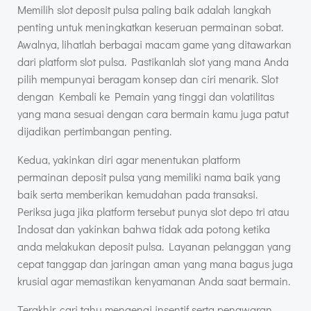
Memilih slot deposit pulsa paling baik adalah langkah
penting untuk meningkatkan keseruan permainan sobat.
Awalnya, lihatlah berbagai macam game yang ditawarkan
dari platform slot pulsa. Pastikanlah slot yang mana Anda
pilih mempunyai beragam konsep dan ciri menarik. Slot
dengan Kembali ke Pemain yang tinggi dan volatilitas
yang mana sesuai dengan cara bermain kamu juga patut
dijadikan pertimbangan penting.
Kedua, yakinkan diri agar menentukan platform
permainan deposit pulsa yang memiliki nama baik yang
baik serta memberikan kemudahan pada transaksi.
Periksa juga jika platform tersebut punya slot depo tri atau
Indosat dan yakinkan bahwa tidak ada potong ketika
anda melakukan deposit pulsa. Layanan pelanggan yang
cepat tanggap dan jaringan aman yang mana bagus juga
krusial agar memastikan kenyamanan Anda saat bermain.
Terakhir, cari tahu mengenai insentif serta penawaran