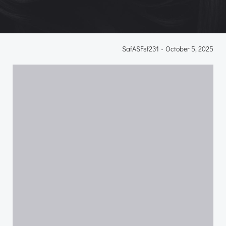
SafASFsf231
-
October 5, 2025