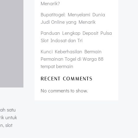
Menarik?
Bupatitogel: Menyelami Dunia
Judi Online yang Menarik
Panduan Lengkap Deposit Pulsa
Slot Indosat dan Tri
Kunci Keberhasilan Bermain
Permainan Togel di Warga 88
tempat bermain
RECENT COMMENTS
No comments to show.
lah satu
ik untuk
, slot