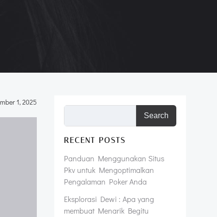
mber 1, 2025
Search
RECENT POSTS
Panduan Menggunakan Situs
Pkv untuk Mengoptimalkan
Pengalaman Poker Anda
Eksplorasi Dewi : Apa yang
membuat Menarik Begitu