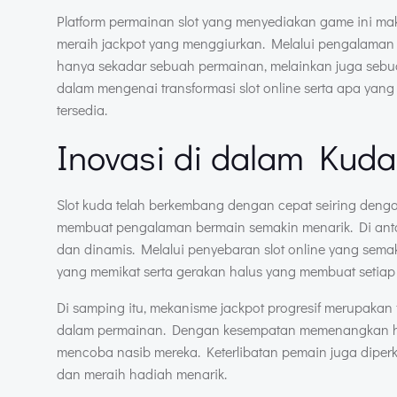
Platform permainan slot yang menyediakan game ini ma
meraih jackpot yang menggiurkan. Melalui pengalaman 
hanya sekadar sebuah permainan, melainkan juga sebu
dalam mengenai transformasi slot online serta apa yang
tersedia.
Inovasi di dalam Kuda
Slot kuda telah berkembang dengan cepat seiring denga
membuat pengalaman bermain semakin menarik. Di anta
dan dinamis. Melalui penyebaran slot online yang sem
yang memikat serta gerakan halus yang membuat setiap
Di samping itu, mekanisme jackpot progresif merupakan
dalam permainan. Dengan kesempatan memenangkan hadi
mencoba nasib mereka. Keterlibatan pemain juga diperku
dan meraih hadiah menarik.