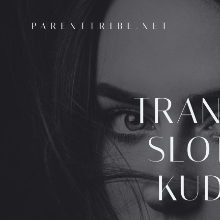
Skip
to
PARENTTRIBE.NET
content
TRA
SLO
KU