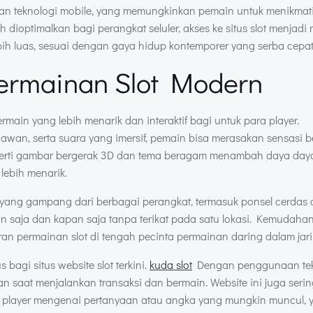
aan teknologi mobile, yang memungkinkan pemain untuk menikmati
lah dioptimalkan bagi perangkat seluler, akses ke situs slot menjad
bih luas, sesuai dengan gaya hidup kontemporer yang serba cepat
ermainan Slot Modern
main yang lebih menarik dan interaktif bagi untuk para player.
awan, serta suara yang imersif, pemain bisa merasakan sensasi 
seperti gambar bergerak 3D dan tema beragam menambah daya daya 
lebih menarik.
s yang gampang dari berbagai perangkat, termasuk ponsel cerdas d
an saja dan kapan saja tanpa terikat pada satu lokasi. Kemudahan
ran permainan slot di tengah pecinta permainan daring dalam jar
agi situs website slot terkini.
kuda slot
Dengan penggunaan tek
man saat menjalankan transaksi dan bermain. Website ini juga seri
u player mengenai pertanyaan atau angka yang mungkin muncul, 