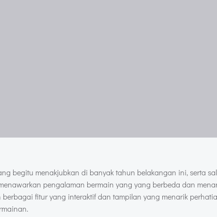
ang begitu menakjubkan di banyak tahun belakangan ini, serta sa
ebut menawarkan pengalaman bermain yang yang berbeda dan menar
bagai fitur yang interaktif dan tampilan yang menarik perhatian
ermainan.