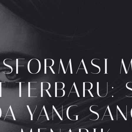
NSFORMASI M
T TERBARU: 
DA YANG SAN