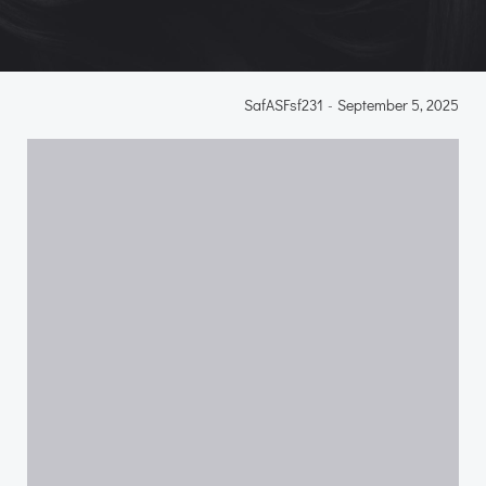
SafASFsf231
-
September 5, 2025