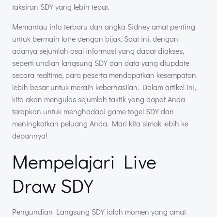
taksiran SDY yang lebih tepat.
Memantau info terbaru dan angka Sidney amat penting
untuk bermain lotre dengan bijak. Saat ini, dengan
adanya sejumlah asal informasi yang dapat diakses,
seperti undian langsung SDY dan data yang diupdate
secara realtime, para peserta mendapatkan kesempatan
lebih besar untuk meraih keberhasilan. Dalam artikel ini,
kita akan mengulas sejumlah taktik yang dapat Anda
terapkan untuk menghadapi game togel SDY dan
meningkatkan peluang Anda. Mari kita simak lebih ke
depannya!
Mempelajari Live
Draw SDY
Pengundian Langsung SDY ialah momen yang amat