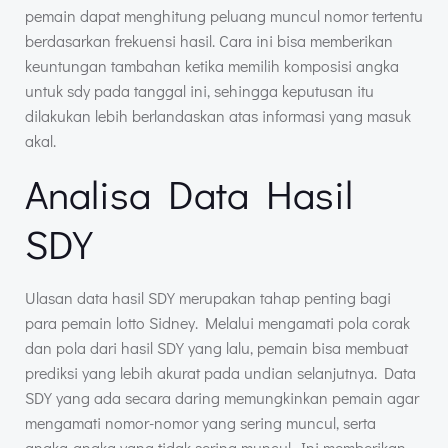
pemain dapat menghitung peluang muncul nomor tertentu
berdasarkan frekuensi hasil. Cara ini bisa memberikan
keuntungan tambahan ketika memilih komposisi angka
untuk sdy pada tanggal ini, sehingga keputusan itu
dilakukan lebih berlandaskan atas informasi yang masuk
akal.
Analisa Data Hasil
SDY
Ulasan data hasil SDY merupakan tahap penting bagi
para pemain lotto Sidney. Melalui mengamati pola corak
dan pola dari hasil SDY yang lalu, pemain bisa membuat
prediksi yang lebih akurat pada undian selanjutnya. Data
SDY yang ada secara daring memungkinkan pemain agar
mengamati nomor-nomor yang sering muncul, serta
angka-angka yang tidak sering muncul. Ini memberikan