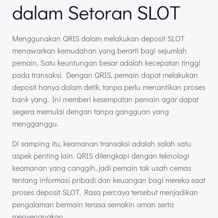
dalam Setoran SLOT
Menggunakan QRIS dalam melakukan deposit SLOT
menawarkan kemudahan yang berarti bagi sejumlah
pemain. Satu keuntungan besar adalah kecepatan tinggi
pada transaksi. Dengan QRIS, pemain dapat melakukan
deposit hanya dalam detik, tanpa perlu menantikan proses
bank yang. Ini memberi kesempatan pemain agar dapat
segera memulai dengan tanpa gangguan yang
mengganggu.
Di samping itu, keamanan transaksi adalah salah satu
aspek penting lain. QRIS dilengkapi dengan teknologi
keamanan yang canggih, jadi pemain tak usah cemas
tentang informasi pribadi dan keuangan bagi mereka saat
proses deposit SLOT. Rasa percaya tersebut menjadikan
pengalaman bermain terasa semakin aman serta
menyenangkan.