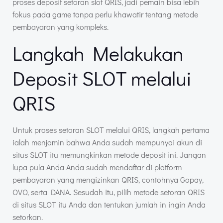
proses deposit setoran slot QRIS, jadi pemain bisa lebih
fokus pada game tanpa perlu khawatir tentang metode
pembayaran yang kompleks.
Langkah Melakukan
Deposit SLOT melalui
QRIS
Untuk proses setoran SLOT melalui QRIS, langkah pertama
ialah menjamin bahwa Anda sudah mempunyai akun di
situs SLOT itu memungkinkan metode deposit ini. Jangan
lupa pula Anda Anda sudah mendaftar di platform
pembayaran yang mengizinkan QRIS, contohnya Gopay,
OVO, serta DANA. Sesudah itu, pilih metode setoran QRIS
di situs SLOT itu Anda dan tentukan jumlah in ingin Anda
setorkan.